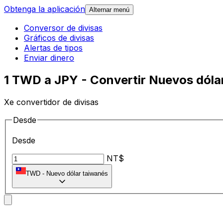
Obtenga la aplicación
Alternar menú
Conversor de divisas
Gráficos de divisas
Alertas de tipos
Enviar dinero
1 TWD a JPY - Convertir Nuevos dóla
Xe convertidor de divisas
Desde
Desde
NT$
TWD
-
Nuevo dólar taiwanés
A