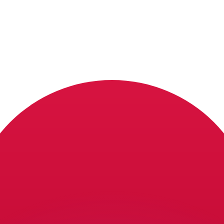
 tasas de los competidores.
stro convertidor. Esto es solo para fines informativos. No 