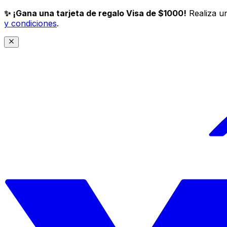
✨ ¡Gana una tarjeta de regalo Visa de $1000!
Realiza un
y condiciones
.