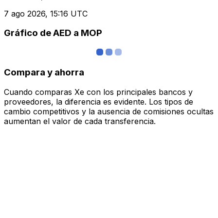
7 ago 2026, 15:16 UTC
Gráfico de AED a MOP
Compara y ahorra
Cuando comparas Xe con los principales bancos y
proveedores, la diferencia es evidente. Los tipos de
cambio competitivos y la ausencia de comisiones ocultas
aumentan el valor de cada transferencia.