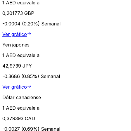
1 AED equivale a
0,201773 GBP
-0.0004 (0.20%)
Semanal
Ver gráfico
Yen japonés
1 AED equivale a
42,9739 JPY
-0.3686 (0.85%)
Semanal
Ver gráfico
Dólar canadiense
1 AED equivale a
0,379393 CAD
-0.0027 (0.69%)
Semanal