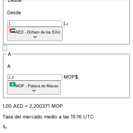
Desde
Desde
د.إ
AED
-
Dírham de los EAU
A
A
MOP$
MOP
-
Pataca de Macao
1.00
AED
=
2,
200371
MOP
Tasa del mercado medio a las 15:16 UTC