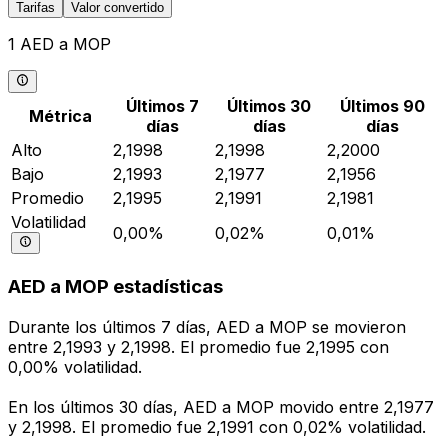
Tarifas
Valor convertido
1 AED a MOP
Últimos 7
Últimos 30
Últimos 90
Métrica
días
días
días
Alto
2,1998
2,1998
2,2000
Bajo
2,1993
2,1977
2,1956
Promedio
2,1995
2,1991
2,1981
Volatilidad
0,00%
0,02%
0,01%
AED a MOP estadísticas
Durante los últimos 7 días, AED a MOP se movieron
entre 2,1993 y 2,1998. El promedio fue 2,1995 con
0,00% volatilidad.
En los últimos 30 días, AED a MOP movido entre 2,1977
y 2,1998. El promedio fue 2,1991 con 0,02% volatilidad.