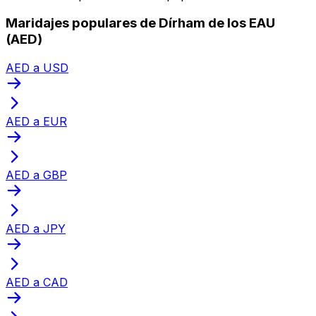
Maridajes populares de Dírham de los EAU
(AED)
AED a USD
AED a EUR
AED a GBP
AED a JPY
AED a CAD