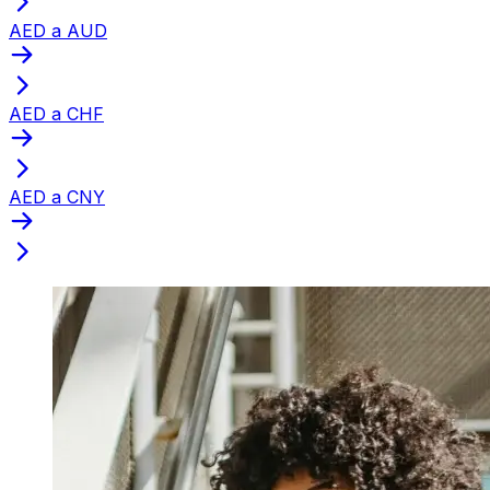
AED a AUD
AED a CHF
AED a CNY