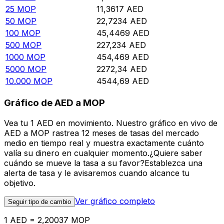
25
MOP
11,3617
AED
50
MOP
22,7234
AED
100
MOP
45,4469
AED
500
MOP
227,234
AED
1000
MOP
454,469
AED
5000
MOP
2272,34
AED
10.000
MOP
4544,69
AED
Gráfico de AED a MOP
Vea tu 1 AED en movimiento. Nuestro gráfico en vivo de
AED a MOP rastrea 12 meses de tasas del mercado
medio en tiempo real y muestra exactamente cuánto
valía su dinero en cualquier momento.¿Quiere saber
cuándo se mueve la tasa a su favor?Establezca una
alerta de tasa y le avisaremos cuando alcance tu
objetivo.
Ver gráfico completo
Seguir tipo de cambio
1 AED = 2,20037 MOP