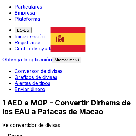
Particulares
Empresa
Plataforma
ES-ES
Iniciar sesión
Registrarse
Centro de ayuda
Obtenga la aplicación
Alternar menú
Conversor de divisas
Gráficos de divisas
Alertas de tipos
Enviar dinero
1 AED a MOP - Convertir Dírhams de
los EAU a Patacas de Macao
Xe convertidor de divisas