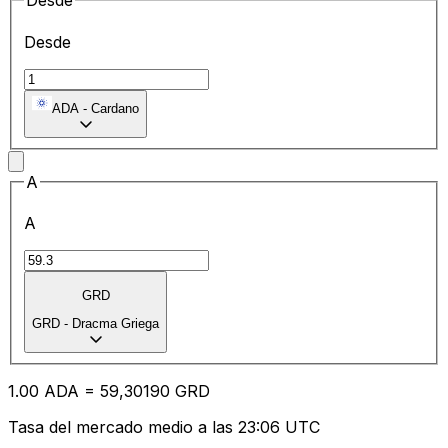
Desde
Desde
ADA
-
Cardano
A
A
GRD
GRD
-
Dracma Griega
1.00
ADA
=
59
,30190
GRD
Tasa del mercado medio a las 23:06 UTC