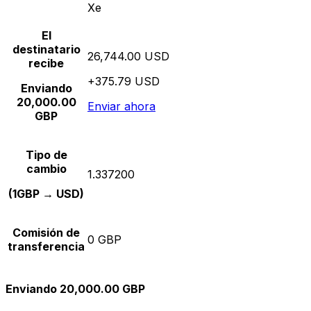
Xe
El
destinatario
26,744.00 USD
recibe
+375.79 USD
Enviando
20,000.00
Enviar ahora
GBP
Tipo de
cambio
1.337200
(1GBP → USD)
Comisión de
0 GBP
transferencia
Enviando 20,000.00 GBP