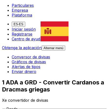
Particulares
Empresa
Plataforma
ES-ES
Iniciar sesión
Registrarse
Centro de ayuda
Obtenga la aplicación
Alternar menú
Conversor de divisas
Gráficos de divisas
Alertas de tipos
Enviar dinero
1 ADA a GRD - Convertir Cardanos a
Dracmas griegas
Xe convertidor de divisas