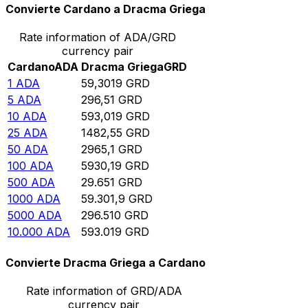
Convierte Cardano a Dracma Griega
Rate information of ADA/GRD
currency pair
Cardano
ADA
Dracma Griega
GRD
1
ADA
59,3019
GRD
5
ADA
296,51
GRD
10
ADA
593,019
GRD
25
ADA
1482,55
GRD
50
ADA
2965,1
GRD
100
ADA
5930,19
GRD
500
ADA
29.651
GRD
1000
ADA
59.301,9
GRD
5000
ADA
296.510
GRD
10.000
ADA
593.019
GRD
Convierte Dracma Griega a Cardano
Rate information of GRD/ADA
currency pair