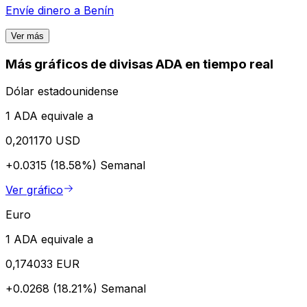
Envíe dinero a
Benín
Ver más
Más gráficos de divisas ADA en tiempo real
Dólar estadounidense
1 ADA equivale a
0,201170 USD
+0.0315 (18.58%)
Semanal
Ver gráfico
Euro
1 ADA equivale a
0,174033 EUR
+0.0268 (18.21%)
Semanal