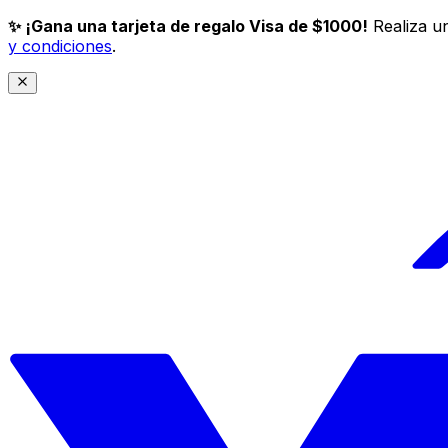
✨ ¡Gana una tarjeta de regalo Visa de $1000!
Realiza un
y condiciones
.