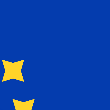
recibirá este tipo de cambio al enviar dinero.
Inicie sesión