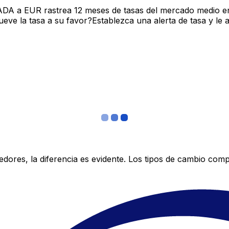
ADA a EUR rastrea 12 meses de tasas del mercado medio en
ve la tasa a su favor?Establezca una alerta de tasa y le 
res, la diferencia es evidente. Los tipos de cambio compe