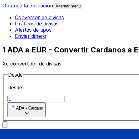
Obtenga la aplicación
Alternar menú
Conversor de divisas
Gráficos de divisas
Alertas de tipos
Enviar dinero
1 ADA a EUR - Convertir Cardanos a 
Xe convertidor de divisas
Desde
Desde
ADA
-
Cardano
A