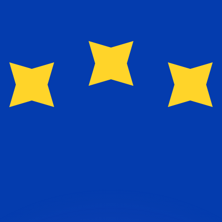
 tasas de los competidores.
stro convertidor. Esto es solo para fines informativos. No 