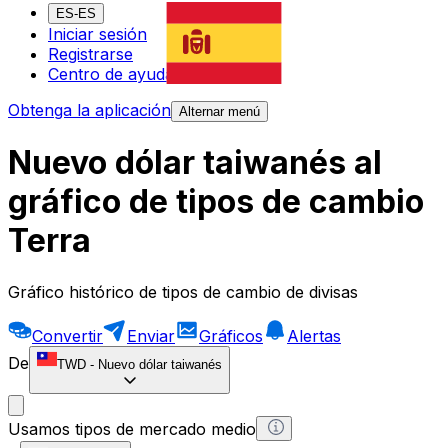
ES-ES
Iniciar sesión
Registrarse
Centro de ayuda
Obtenga la aplicación
Alternar menú
Nuevo dólar taiwanés al
gráfico de tipos de cambio
Terra
Gráfico histórico de tipos de cambio de divisas
Convertir
Enviar
Gráficos
Alertas
De
TWD
-
Nuevo dólar taiwanés
Usamos tipos de mercado medio