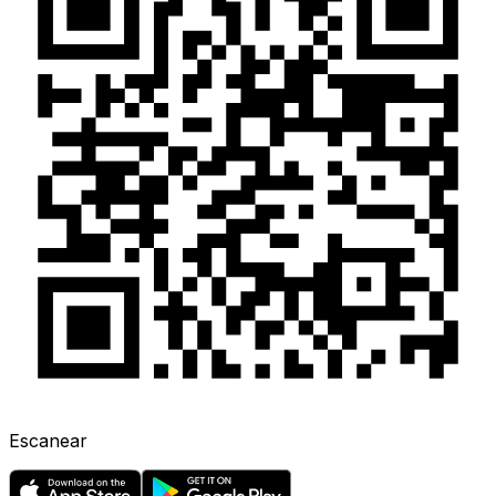
Escanear