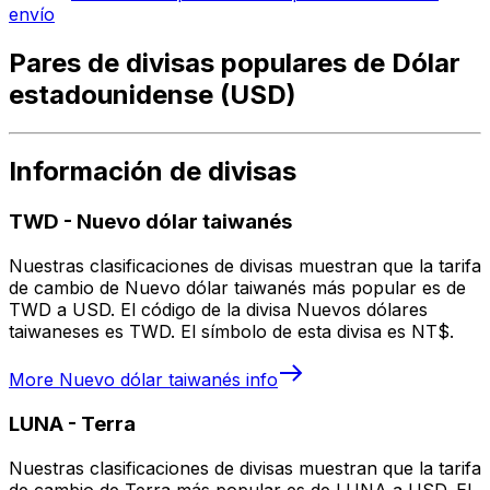
envío
Pares de divisas populares de Dólar
estadounidense (USD)
Información de divisas
TWD
-
Nuevo dólar taiwanés
Nuestras clasificaciones de divisas muestran que la tarifa
de cambio de Nuevo dólar taiwanés más popular es de
TWD a USD. El código de la divisa Nuevos dólares
taiwaneses es TWD. El símbolo de esta divisa es NT$.
More
Nuevo dólar taiwanés
info
LUNA
-
Terra
Nuestras clasificaciones de divisas muestran que la tarifa
de cambio de Terra más popular es de LUNA a USD. El