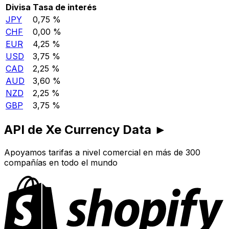
Divisa
Tasa de interés
JPY
0,75 %
CHF
0,00 %
EUR
4,25 %
USD
3,75 %
CAD
2,25 %
AUD
3,60 %
NZD
2,25 %
GBP
3,75 %
API de Xe Currency Data ►
Apoyamos tarifas a nivel comercial en más de 300
compañías en todo el mundo