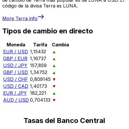
código de la divisa Terra es LUNA.
More
Terra
info
Tipos de cambio en directo
Moneda
Tarifa
Cambia
EUR / USD
1,15432
▲
GBP / EUR
1,16737
▲
USD / JPY
157,859
▲
GBP / USD
1,34752
▲
USD / CHF
0,809145
▼
USD / CAD
1,40173
▼
EUR / JPY
182,221
▲
AUD / USD
0,704133
▼
Tasas del Banco Central