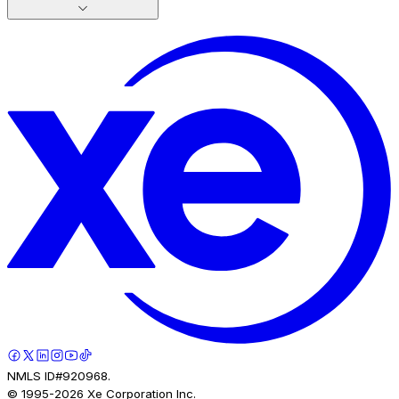
NMLS ID#920968.
© 1995-
2026
Xe Corporation Inc.