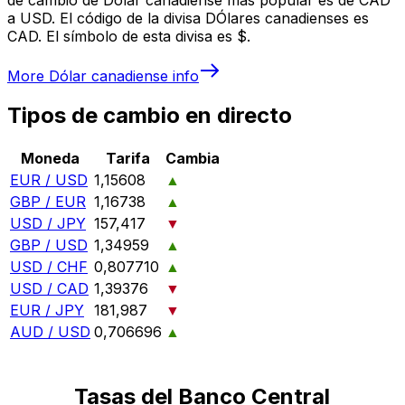
a USD. El código de la divisa DÓlares canadienses es
CAD. El símbolo de esta divisa es $.
More
Dólar canadiense
info
Tipos de cambio en directo
Moneda
Tarifa
Cambia
EUR / USD
1,15608
▲
GBP / EUR
1,16738
▲
USD / JPY
157,417
▼
GBP / USD
1,34959
▲
USD / CHF
0,807710
▲
USD / CAD
1,39376
▼
EUR / JPY
181,987
▼
AUD / USD
0,706696
▲
Tasas del Banco Central