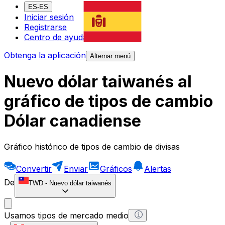
ES-ES
Iniciar sesión
Registrarse
Centro de ayuda
Obtenga la aplicación
Alternar menú
Nuevo dólar taiwanés al
gráfico de tipos de cambio
Dólar canadiense
Gráfico histórico de tipos de cambio de divisas
Convertir
Enviar
Gráficos
Alertas
De
TWD
-
Nuevo dólar taiwanés
Usamos tipos de mercado medio