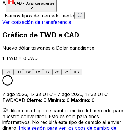
A
CAD
-
Dólar canadiense
Usamos tipos de mercado medio
Ver cotización de transferencia
Gráfico de TWD a CAD
Nuevo dólar taiwanés a Dólar canadiense
1 TWD = 0 CAD
12H
1D
1W
1M
1Y
2Y
5Y
10Y
7 ago 2026, 17:33 UTC - 7 ago 2026, 17:33 UTC
TWD/CAD
Cierre
:
0
Mínimo
:
0
Máximo
:
0
Utilizamos el tipo de cambio medio del mercado para
nuestro convertidor. Esto es solo para fines
informativos. No recibirá este tipo de cambio al enviar
dinero.
Inicie sesión para ver los tipos de cambio de