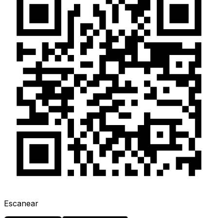
Escanear