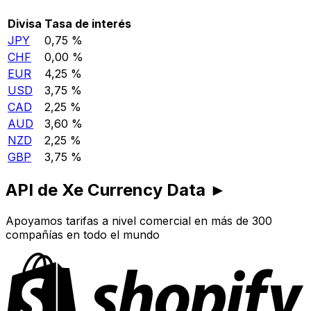
Divisa
Tasa de interés
JPY
0,75 %
CHF
0,00 %
EUR
4,25 %
USD
3,75 %
CAD
2,25 %
AUD
3,60 %
NZD
2,25 %
GBP
3,75 %
API de Xe Currency Data ►
Apoyamos tarifas a nivel comercial en más de 300
compañías en todo el mundo