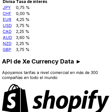
Divisa
Tasa de interés
JPY
0,75 %
CHF
0,00 %
EUR
4,25 %
USD
3,75 %
CAD
2,25 %
AUD
3,60 %
NZD
2,25 %
GBP
3,75 %
API de Xe Currency Data ►
Apoyamos tarifas a nivel comercial en más de 300
compañías en todo el mundo