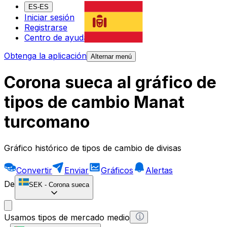
ES-ES
Iniciar sesión
Registrarse
Centro de ayuda
Obtenga la aplicación
Alternar menú
Corona sueca al gráfico de
tipos de cambio Manat
turcomano
Gráfico histórico de tipos de cambio de divisas
Convertir
Enviar
Gráficos
Alertas
De
SEK
-
Corona sueca
Usamos tipos de mercado medio