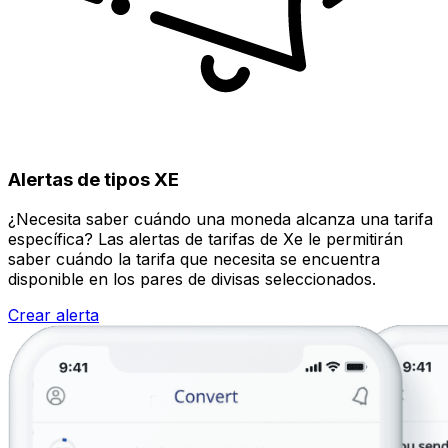
Alertas de tipos XE
¿Necesita saber cuándo una moneda alcanza una tarifa
específica? Las alertas de tarifas de Xe le permitirán
saber cuándo la tarifa que necesita se encuentra
disponible en los pares de divisas seleccionados.
Crear alerta