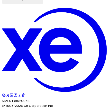
NMLS ID#920968.
© 1995-
2026
Xe Corporation Inc.