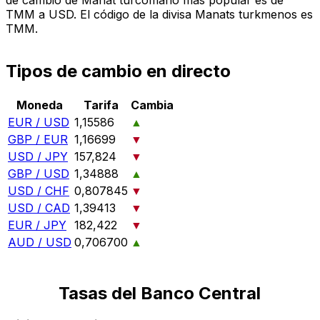
TMM a USD. El código de la divisa Manats turkmenos es
TMM.
Tipos de cambio en directo
Moneda
Tarifa
Cambia
EUR / USD
1,15586
▲
GBP / EUR
1,16699
▼
USD / JPY
157,824
▼
GBP / USD
1,34888
▲
USD / CHF
0,807845
▼
USD / CAD
1,39413
▼
EUR / JPY
182,422
▼
AUD / USD
0,706700
▲
Tasas del Banco Central