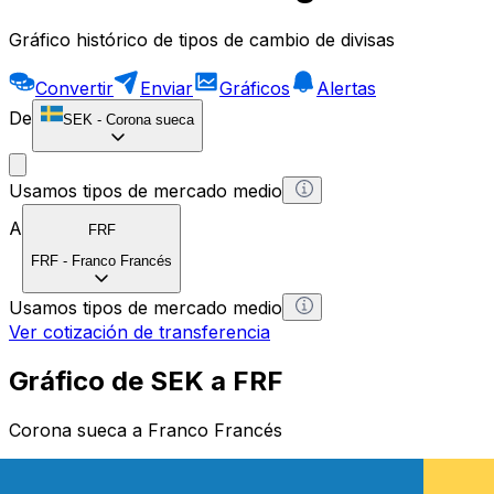
Gráfico histórico de tipos de cambio de divisas
Convertir
Enviar
Gráficos
Alertas
De
SEK
-
Corona sueca
Usamos tipos de mercado medio
A
FRF
FRF
-
Franco Francés
Usamos tipos de mercado medio
Ver cotización de transferencia
Gráfico de SEK a FRF
Corona sueca a Franco Francés
1 SEK = 0 FRF