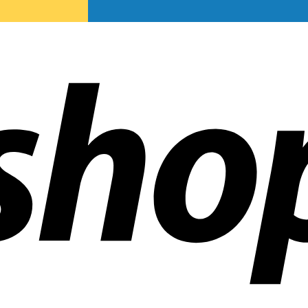
ñías en todo el mundo