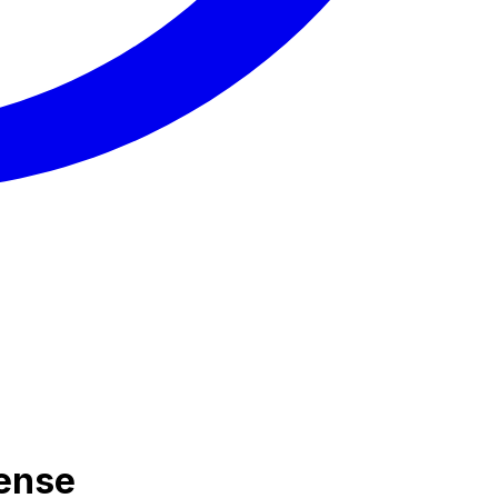
iense