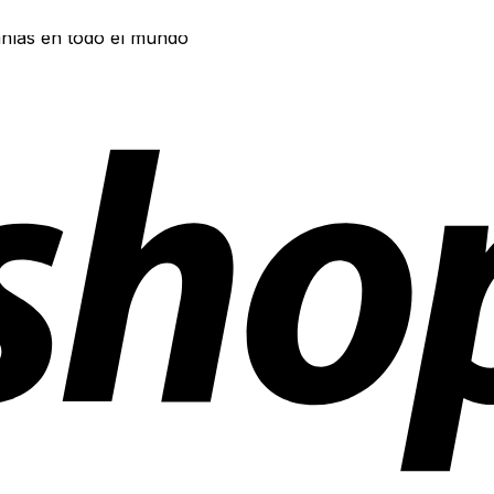
ñías en todo el mundo