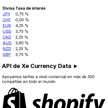
Divisa
Tasa de interés
JPY
0,75 %
CHF
0,00 %
EUR
4,25 %
USD
3,75 %
CAD
2,25 %
AUD
3,60 %
NZD
2,25 %
GBP
3,75 %
API de Xe Currency Data ►
Apoyamos tarifas a nivel comercial en más de 300
compañías en todo el mundo