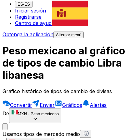
ES-ES
Iniciar sesión
Registrarse
Centro de ayuda
Obtenga la aplicación
Alternar menú
Peso mexicano al gráfico
de tipos de cambio Libra
libanesa
Gráfico histórico de tipos de cambio de divisas
Convertir
Enviar
Gráficos
Alertas
De
MXN
-
Peso mexicano
Usamos tipos de mercado medio