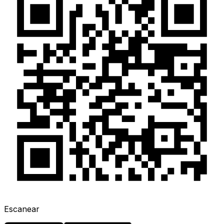
Escanear