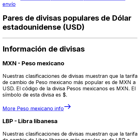
envío
Pares de divisas populares de Dólar
estadounidense (USD)
Información de divisas
MXN
-
Peso mexicano
Nuestras clasificaciones de divisas muestran que la tarifa
de cambio de Peso mexicano más popular es de MXN a
USD. El código de la divisa Pesos mexicanos es MXN. El
símbolo de esta divisa es $.
More
Peso mexicano
info
LBP
-
Libra libanesa
Nuestras clasificaciones de divisas muestran que la tarifa
de cambio de Libra libanesa más popular es de LBP a