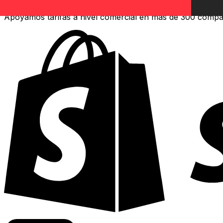
Apoyamos tarifas a nivel comercial en más de 300 compa