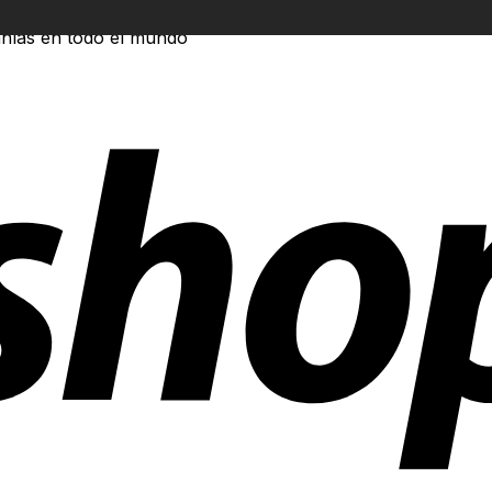
ñías en todo el mundo