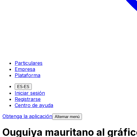
Particulares
Empresa
Plataforma
ES-ES
Iniciar sesión
Registrarse
Centro de ayuda
Obtenga la aplicación
Alternar menú
Ouguiya mauritano al gráfic