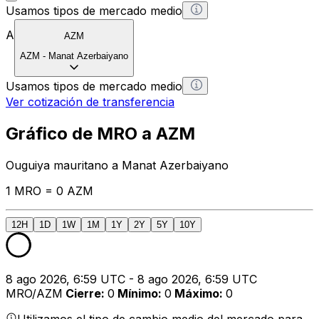
Usamos tipos de mercado medio
A
AZM
AZM
-
Manat Azerbaiyano
Usamos tipos de mercado medio
Ver cotización de transferencia
Gráfico de MRO a AZM
Ouguiya mauritano a Manat Azerbaiyano
1 MRO = 0 AZM
12H
1D
1W
1M
1Y
2Y
5Y
10Y
8 ago 2026, 6:59 UTC - 8 ago 2026, 6:59 UTC
MRO/AZM
Cierre
:
0
Mínimo
:
0
Máximo
:
0