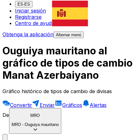
ES-ES
Iniciar sesión
Registrarse
Centro de ayuda
Obtenga la aplicación
Alternar menú
Ouguiya mauritano al
gráfico de tipos de cambio
Manat Azerbaiyano
Gráfico histórico de tipos de cambio de divisas
Convertir
Enviar
Gráficos
Alertas
De
MRO
MRO
-
Ouguiya mauritano