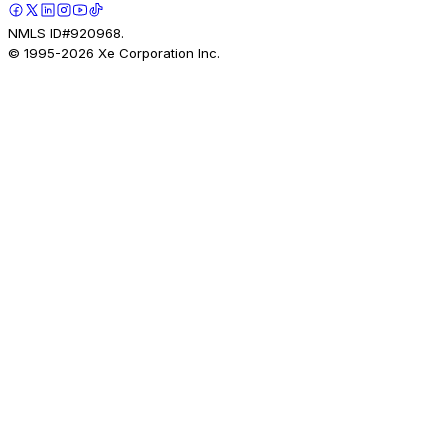
NMLS ID#920968.
© 1995-
2026
Xe Corporation Inc.