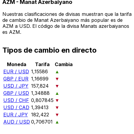
AZM
-
Manat Azerbaiyano
Nuestras clasificaciones de divisas muestran que la tarifa
de cambio de Manat Azerbaiyano más popular es de
AZM a USD. El código de la divisa Manats azerbaiyanos
es AZM.
Tipos de cambio en directo
Moneda
Tarifa
Cambia
EUR / USD
1,15586
▲
GBP / EUR
1,16699
▼
USD / JPY
157,824
▼
GBP / USD
1,34888
▲
USD / CHF
0,807845
▼
USD / CAD
1,39413
▼
EUR / JPY
182,422
▼
AUD / USD
0,706701
▲