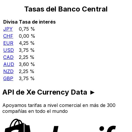
Tasas del Banco Central
Divisa
Tasa de interés
JPY
0,75 %
CHF
0,00 %
EUR
4,25 %
USD
3,75 %
CAD
2,25 %
AUD
3,60 %
NZD
2,25 %
GBP
3,75 %
API de Xe Currency Data ►
Apoyamos tarifas a nivel comercial en más de 300
compañías en todo el mundo