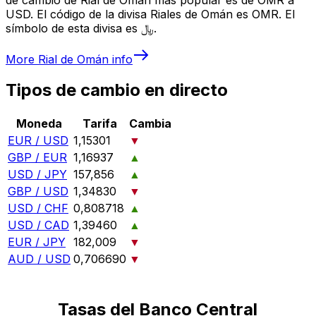
USD. El código de la divisa Riales de Omán es OMR. El
símbolo de esta divisa es ﷼.
More
Rial de Omán
info
Tipos de cambio en directo
Moneda
Tarifa
Cambia
EUR / USD
1,15301
▼
GBP / EUR
1,16937
▲
USD / JPY
157,856
▲
GBP / USD
1,34830
▼
USD / CHF
0,808718
▲
USD / CAD
1,39460
▲
EUR / JPY
182,009
▼
AUD / USD
0,706690
▼
Tasas del Banco Central