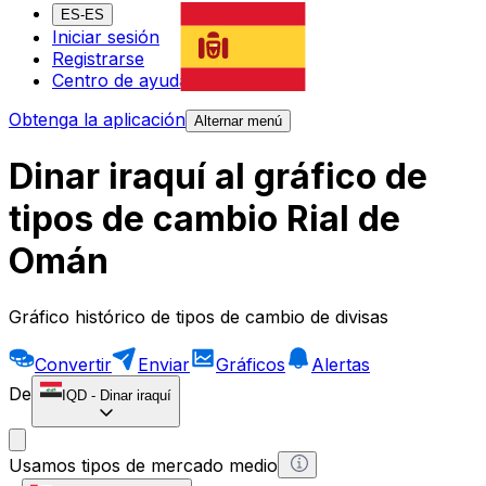
ES-ES
Iniciar sesión
Registrarse
Centro de ayuda
Obtenga la aplicación
Alternar menú
Dinar iraquí al gráfico de
tipos de cambio Rial de
Omán
Gráfico histórico de tipos de cambio de divisas
Convertir
Enviar
Gráficos
Alertas
De
IQD
-
Dinar iraquí
Usamos tipos de mercado medio