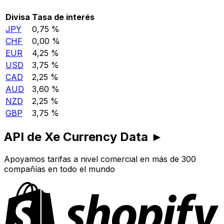
Divisa
Tasa de interés
JPY
0,75 %
CHF
0,00 %
EUR
4,25 %
USD
3,75 %
CAD
2,25 %
AUD
3,60 %
NZD
2,25 %
GBP
3,75 %
API de Xe Currency Data ►
Apoyamos tarifas a nivel comercial en más de 300
compañías en todo el mundo