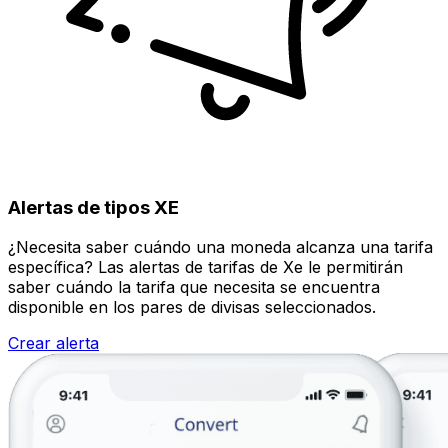
Alertas de tipos XE
¿Necesita saber cuándo una moneda alcanza una tarifa
específica? Las alertas de tarifas de Xe le permitirán
saber cuándo la tarifa que necesita se encuentra
disponible en los pares de divisas seleccionados.
Crear alerta