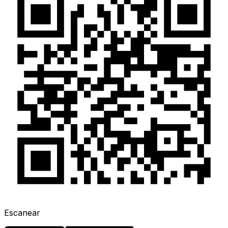
Escanear