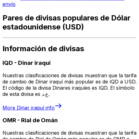
envío
Pares de divisas populares de Dólar
estadounidense (USD)
Información de divisas
IQD
-
Dinar iraquí
Nuestras clasificaciones de divisas muestran que la tarifa
de cambio de Dinar iraquí más popular es de IQD a USD.
El código de la divisa Dinares iraquíes es IQD. El símbolo
de esta divisa es ع.د.
More
Dinar iraquí
info
OMR
-
Rial de Omán
Nuestras clasificaciones de divisas muestran que la tarifa
de cambio de Rial de Omán más popular es de OMR a