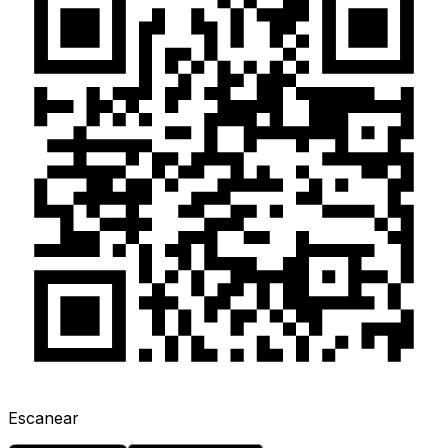
Escanear