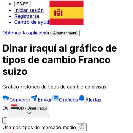
ES-ES
Iniciar sesión
Registrarse
Centro de ayuda
Obtenga la aplicación
Alternar menú
Dinar iraquí al gráfico de
tipos de cambio Franco
suizo
Gráfico histórico de tipos de cambio de divisas
Convertir
Enviar
Gráficos
Alertas
De
IQD
-
Dinar iraquí
Usamos tipos de mercado medio