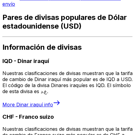
envío
Pares de divisas populares de Dólar
estadounidense (USD)
Información de divisas
IQD
-
Dinar iraquí
Nuestras clasificaciones de divisas muestran que la tarifa
de cambio de Dinar iraquí más popular es de IQD a USD.
El código de la divisa Dinares iraquíes es IQD. El símbolo
de esta divisa es ع.د.
More
Dinar iraquí
info
CHF
-
Franco suizo
Nuestras clasificaciones de divisas muestran que la tarifa
de cambio de Franco suizo más popular es de CHF a