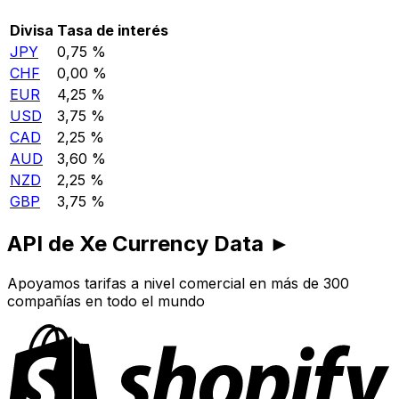
Divisa
Tasa de interés
JPY
0,75 %
CHF
0,00 %
EUR
4,25 %
USD
3,75 %
CAD
2,25 %
AUD
3,60 %
NZD
2,25 %
GBP
3,75 %
API de Xe Currency Data ►
Apoyamos tarifas a nivel comercial en más de 300
compañías en todo el mundo