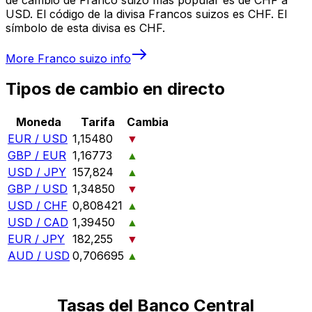
USD. El código de la divisa Francos suizos es CHF. El
símbolo de esta divisa es CHF.
More
Franco suizo
info
Tipos de cambio en directo
Moneda
Tarifa
Cambia
EUR / USD
1,15480
▼
GBP / EUR
1,16773
▲
USD / JPY
157,824
▲
GBP / USD
1,34850
▼
USD / CHF
0,808421
▲
USD / CAD
1,39450
▲
EUR / JPY
182,255
▼
AUD / USD
0,706695
▲
Tasas del Banco Central