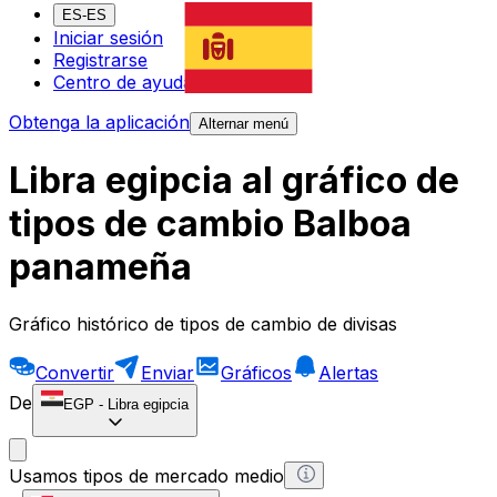
ES-ES
Iniciar sesión
Registrarse
Centro de ayuda
Obtenga la aplicación
Alternar menú
Libra egipcia al gráfico de
tipos de cambio Balboa
panameña
Gráfico histórico de tipos de cambio de divisas
Convertir
Enviar
Gráficos
Alertas
De
EGP
-
Libra egipcia
Usamos tipos de mercado medio