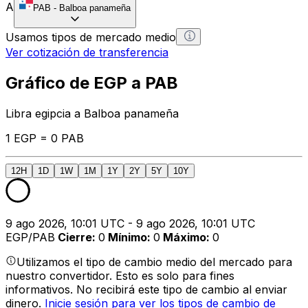
A
PAB
-
Balboa panameña
Usamos tipos de mercado medio
Ver cotización de transferencia
Gráfico de EGP a PAB
Libra egipcia a Balboa panameña
1 EGP = 0 PAB
12H
1D
1W
1M
1Y
2Y
5Y
10Y
9 ago 2026, 10:01 UTC - 9 ago 2026, 10:01 UTC
EGP/PAB
Cierre
:
0
Mínimo
:
0
Máximo
:
0
Utilizamos el tipo de cambio medio del mercado para
nuestro convertidor. Esto es solo para fines
informativos. No recibirá este tipo de cambio al enviar
dinero.
Inicie sesión para ver los tipos de cambio de