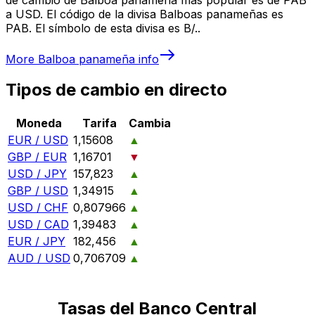
a USD. El código de la divisa Balboas panameñas es
PAB. El símbolo de esta divisa es B/..
More
Balboa panameña
info
Tipos de cambio en directo
Moneda
Tarifa
Cambia
EUR / USD
1,15608
▲
GBP / EUR
1,16701
▼
USD / JPY
157,823
▲
GBP / USD
1,34915
▲
USD / CHF
0,807966
▲
USD / CAD
1,39483
▲
EUR / JPY
182,456
▲
AUD / USD
0,706709
▲
Tasas del Banco Central