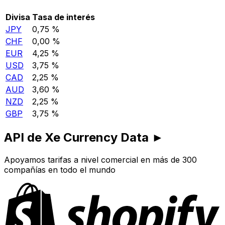
Divisa
Tasa de interés
JPY
0,75 %
CHF
0,00 %
EUR
4,25 %
USD
3,75 %
CAD
2,25 %
AUD
3,60 %
NZD
2,25 %
GBP
3,75 %
API de Xe Currency Data ►
Apoyamos tarifas a nivel comercial en más de 300
compañías en todo el mundo