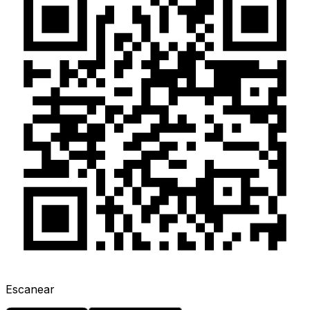
Escanear