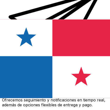
Transferencias de dinero internacionales Xe
Envíe dinero en línea de forma rápida, segura y fácil.
Ofrecemos seguimiento y notificaciones en tiempo real,
además de opciones flexibles de entrega y pago.