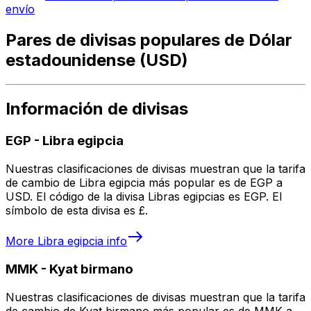
envío
Pares de divisas populares de Dólar
estadounidense (USD)
Información de divisas
EGP
-
Libra egipcia
Nuestras clasificaciones de divisas muestran que la tarifa
de cambio de Libra egipcia más popular es de EGP a
USD. El código de la divisa Libras egipcias es EGP. El
símbolo de esta divisa es £.
More
Libra egipcia
info
MMK
-
Kyat birmano
Nuestras clasificaciones de divisas muestran que la tarifa
de cambio de Kyat birmano más popular es de MMK a