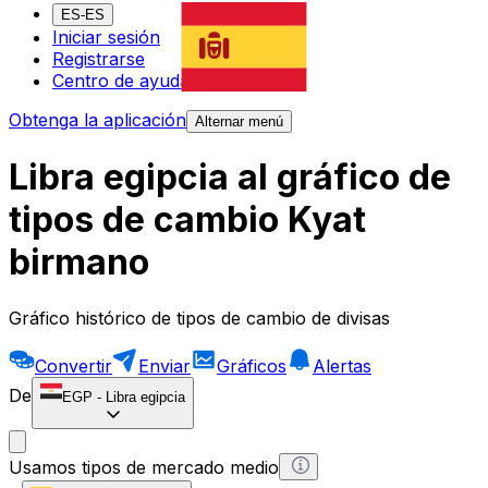
ES-ES
Iniciar sesión
Registrarse
Centro de ayuda
Obtenga la aplicación
Alternar menú
Libra egipcia al gráfico de
tipos de cambio Kyat
birmano
Gráfico histórico de tipos de cambio de divisas
Convertir
Enviar
Gráficos
Alertas
De
EGP
-
Libra egipcia
Usamos tipos de mercado medio