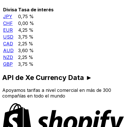
Divisa
Tasa de interés
JPY
0,75 %
CHF
0,00 %
EUR
4,25 %
USD
3,75 %
CAD
2,25 %
AUD
3,60 %
NZD
2,25 %
GBP
3,75 %
API de Xe Currency Data ►
Apoyamos tarifas a nivel comercial en más de 300
compañías en todo el mundo