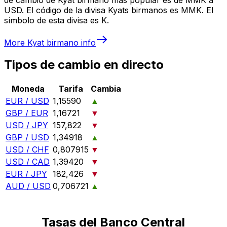
USD. El código de la divisa Kyats birmanos es MMK. El
símbolo de esta divisa es K.
More
Kyat birmano
info
Tipos de cambio en directo
Moneda
Tarifa
Cambia
EUR / USD
1,15590
▲
GBP / EUR
1,16721
▼
USD / JPY
157,822
▼
GBP / USD
1,34918
▲
USD / CHF
0,807915
▼
USD / CAD
1,39420
▼
EUR / JPY
182,426
▼
AUD / USD
0,706721
▲
Tasas del Banco Central