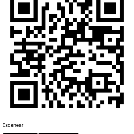
Escanear