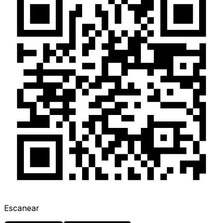
Escanear