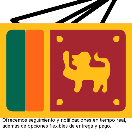
Transferencias de dinero internacionales Xe
Envíe dinero en línea de forma rápida, segura y fácil.
Ofrecemos seguimiento y notificaciones en tiempo real,
además de opciones flexibles de entrega y pago.