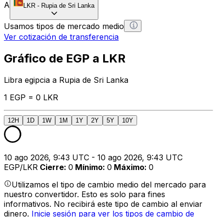
A
LKR
-
Rupia de Sri Lanka
Usamos tipos de mercado medio
Ver cotización de transferencia
Gráfico de EGP a LKR
Libra egipcia a Rupia de Sri Lanka
1 EGP = 0 LKR
12H
1D
1W
1M
1Y
2Y
5Y
10Y
10 ago 2026, 9:43 UTC - 10 ago 2026, 9:43 UTC
EGP/LKR
Cierre
:
0
Mínimo
:
0
Máximo
:
0
Utilizamos el tipo de cambio medio del mercado para
nuestro convertidor. Esto es solo para fines
informativos. No recibirá este tipo de cambio al enviar
dinero.
Inicie sesión para ver los tipos de cambio de