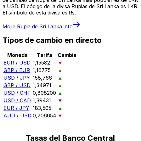
a USD. El código de la divisa Rupias de Sri Lanka es LKR.
El símbolo de esta divisa es ₨.
More
Rupia de Sri Lanka
info
Tipos de cambio en directo
Moneda
Tarifa
Cambia
EUR / USD
1,15582
▼
GBP / EUR
1,16775
▲
USD / JPY
158,766
▲
GBP / USD
1,34971
▲
USD / CHF
0,808200
▲
USD / CAD
1,39431
▼
EUR / JPY
183,505
▲
AUD / USD
0,706654
▼
Tasas del Banco Central