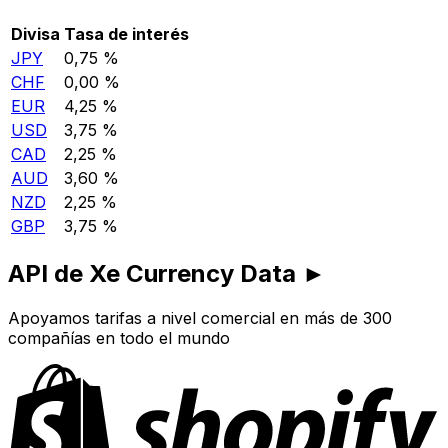
Divisa
Tasa de interés
JPY
0,75 %
CHF
0,00 %
EUR
4,25 %
USD
3,75 %
CAD
2,25 %
AUD
3,60 %
NZD
2,25 %
GBP
3,75 %
API de Xe Currency Data ►
Apoyamos tarifas a nivel comercial en más de 300
compañías en todo el mundo