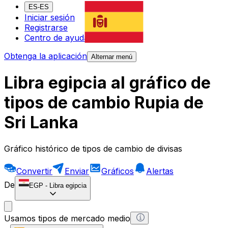
ES-ES
Iniciar sesión
Registrarse
Centro de ayuda
Obtenga la aplicación
Alternar menú
Libra egipcia al gráfico de
tipos de cambio Rupia de
Sri Lanka
Gráfico histórico de tipos de cambio de divisas
Convertir
Enviar
Gráficos
Alertas
De
EGP
-
Libra egipcia
Usamos tipos de mercado medio