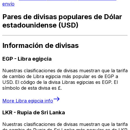
envío
Pares de divisas populares de Dólar
estadounidense (USD)
Información de divisas
EGP
-
Libra egipcia
Nuestras clasificaciones de divisas muestran que la tarifa
de cambio de Libra egipcia más popular es de EGP a
USD. El código de la divisa Libras egipcias es EGP. El
símbolo de esta divisa es £.
More
Libra egipcia
info
LKR
-
Rupia de Sri Lanka
Nuestras clasificaciones de divisas muestran que la tarifa
de cambio de Rupia de Sri Lanka más popular es de LKR