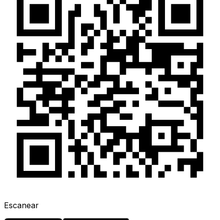
Escanear