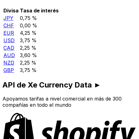
Divisa
Tasa de interés
JPY
0,75 %
CHF
0,00 %
EUR
4,25 %
USD
3,75 %
CAD
2,25 %
AUD
3,60 %
NZD
2,25 %
GBP
3,75 %
API de Xe Currency Data ►
Apoyamos tarifas a nivel comercial en más de 300
compañías en todo el mundo