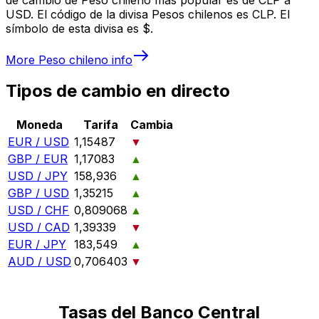
USD. El código de la divisa Pesos chilenos es CLP. El
símbolo de esta divisa es $.
More
Peso chileno
info
Tipos de cambio en directo
Moneda
Tarifa
Cambia
EUR / USD
1,15487
▼
GBP / EUR
1,17083
▲
USD / JPY
158,936
▲
GBP / USD
1,35215
▲
USD / CHF
0,809068
▲
USD / CAD
1,39339
▼
EUR / JPY
183,549
▲
AUD / USD
0,706403
▼
Tasas del Banco Central