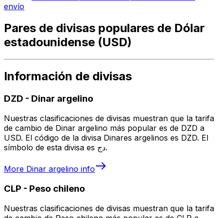
envío
Pares de divisas populares de Dólar
estadounidense (USD)
Información de divisas
DZD
-
Dinar argelino
Nuestras clasificaciones de divisas muestran que la tarifa
de cambio de Dinar argelino más popular es de DZD a
USD. El código de la divisa Dinares argelinos es DZD. El
símbolo de esta divisa es دج.
More
Dinar argelino
info
CLP
-
Peso chileno
Nuestras clasificaciones de divisas muestran que la tarifa
de cambio de Peso chileno más popular es de CLP a