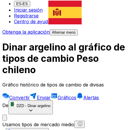
ES-ES
Iniciar sesión
Registrarse
Centro de ayuda
Obtenga la aplicación
Alternar menú
Dinar argelino al gráfico de
tipos de cambio Peso
chileno
Gráfico histórico de tipos de cambio de divisas
Convertir
Enviar
Gráficos
Alertas
De
DZD
-
Dinar argelino
Usamos tipos de mercado medio