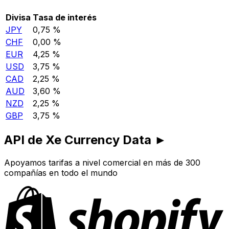
Divisa
Tasa de interés
JPY
0,75 %
CHF
0,00 %
EUR
4,25 %
USD
3,75 %
CAD
2,25 %
AUD
3,60 %
NZD
2,25 %
GBP
3,75 %
API de Xe Currency Data ►
Apoyamos tarifas a nivel comercial en más de 300
compañías en todo el mundo