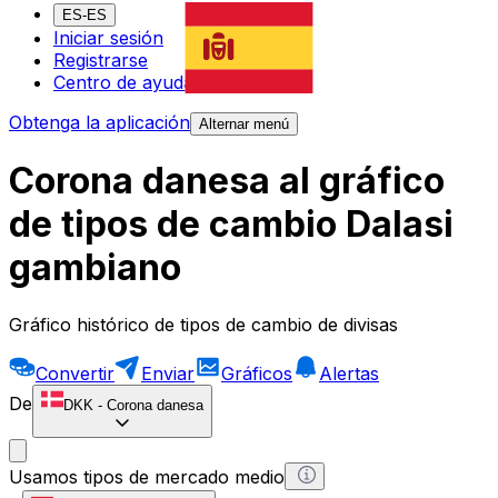
ES-ES
Iniciar sesión
Registrarse
Centro de ayuda
Obtenga la aplicación
Alternar menú
Corona danesa al gráfico
de tipos de cambio Dalasi
gambiano
Gráfico histórico de tipos de cambio de divisas
Convertir
Enviar
Gráficos
Alertas
De
DKK
-
Corona danesa
Usamos tipos de mercado medio