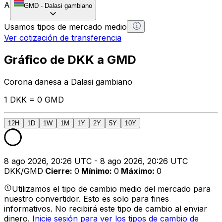
A
GMD
-
Dalasi gambiano
Usamos tipos de mercado medio
Ver cotización de transferencia
Gráfico de DKK a GMD
Corona danesa a Dalasi gambiano
1 DKK = 0 GMD
12H
1D
1W
1M
1Y
2Y
5Y
10Y
8 ago 2026, 20:26 UTC - 8 ago 2026, 20:26 UTC
DKK/GMD
Cierre
:
0
Mínimo
:
0
Máximo
:
0
Utilizamos el tipo de cambio medio del mercado para
nuestro convertidor. Esto es solo para fines
informativos. No recibirá este tipo de cambio al enviar
dinero.
Inicie sesión para ver los tipos de cambio de