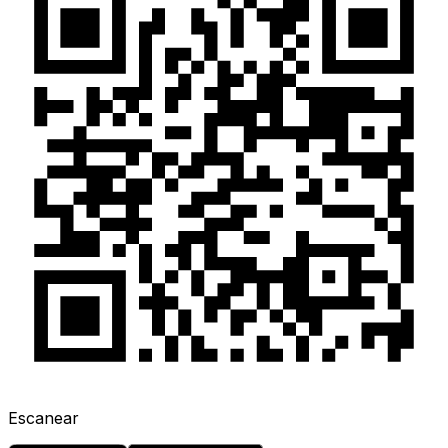
Escanear