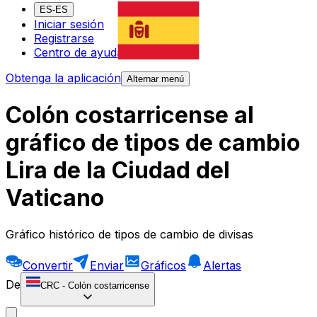
ES-ES
Iniciar sesión
Registrarse
Centro de ayuda
Obtenga la aplicación
Alternar menú
Colón costarricense al
gráfico de tipos de cambio
Lira de la Ciudad del
Vaticano
Gráfico histórico de tipos de cambio de divisas
Convertir
Enviar
Gráficos
Alertas
De
CRC
-
Colón costarricense