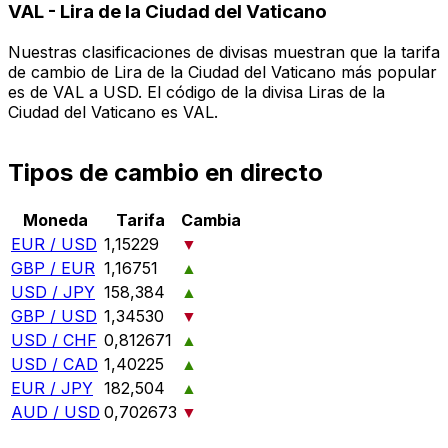
VAL
-
Lira de la Ciudad del Vaticano
Nuestras clasificaciones de divisas muestran que la tarifa
de cambio de Lira de la Ciudad del Vaticano más popular
es de VAL a USD. El código de la divisa Liras de la
Ciudad del Vaticano es VAL.
Tipos de cambio en directo
Moneda
Tarifa
Cambia
EUR / USD
1,15229
▼
GBP / EUR
1,16751
▲
USD / JPY
158,384
▲
GBP / USD
1,34530
▼
USD / CHF
0,812671
▲
USD / CAD
1,40225
▲
EUR / JPY
182,504
▲
AUD / USD
0,702673
▼