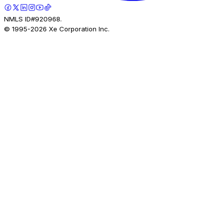
NMLS ID#920968.
© 1995-
2026
Xe Corporation Inc.