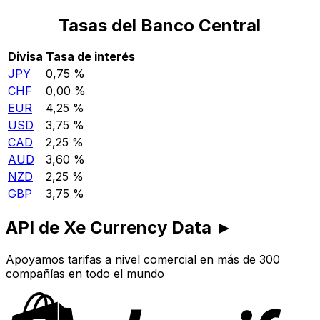
Tasas del Banco Central
Divisa
Tasa de interés
JPY
0,75 %
CHF
0,00 %
EUR
4,25 %
USD
3,75 %
CAD
2,25 %
AUD
3,60 %
NZD
2,25 %
GBP
3,75 %
API de Xe Currency Data ►
Apoyamos tarifas a nivel comercial en más de 300
compañías en todo el mundo