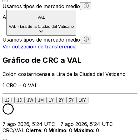
Usamos tipos de mercado medio
A
VAL
VAL
-
Lira de la Ciudad del Vaticano
Usamos tipos de mercado medio
Ver cotización de transferencia
Gráfico de CRC a VAL
Colón costarricense a Lira de la Ciudad del Vaticano
1 CRC = 0 VAL
12H
1D
1W
1M
1Y
2Y
5Y
10Y
7 ago 2026, 5:24 UTC - 7 ago 2026, 5:24 UTC
CRC/VAL
Cierre
:
0
Mínimo
:
0
Máximo
:
0