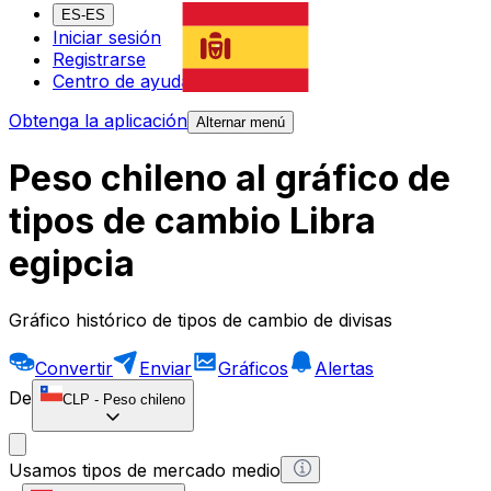
ES-ES
Iniciar sesión
Registrarse
Centro de ayuda
Obtenga la aplicación
Alternar menú
Peso chileno al gráfico de
tipos de cambio Libra
egipcia
Gráfico histórico de tipos de cambio de divisas
Convertir
Enviar
Gráficos
Alertas
De
CLP
-
Peso chileno
Usamos tipos de mercado medio