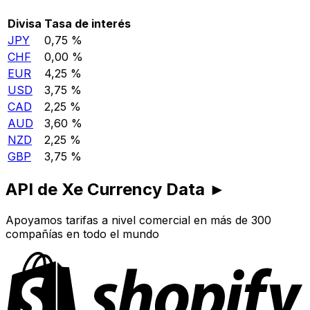
Divisa
Tasa de interés
JPY
0,75 %
CHF
0,00 %
EUR
4,25 %
USD
3,75 %
CAD
2,25 %
AUD
3,60 %
NZD
2,25 %
GBP
3,75 %
API de Xe Currency Data ►
Apoyamos tarifas a nivel comercial en más de 300
compañías en todo el mundo