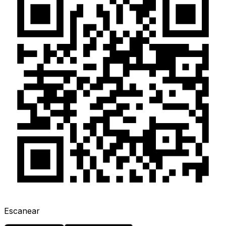
Escanear