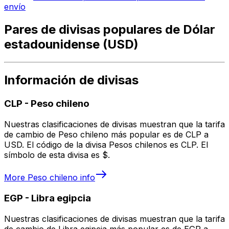
envío
Pares de divisas populares de Dólar
estadounidense (USD)
Información de divisas
CLP
-
Peso chileno
Nuestras clasificaciones de divisas muestran que la tarifa
de cambio de Peso chileno más popular es de CLP a
USD. El código de la divisa Pesos chilenos es CLP. El
símbolo de esta divisa es $.
More
Peso chileno
info
EGP
-
Libra egipcia
Nuestras clasificaciones de divisas muestran que la tarifa
de cambio de Libra egipcia más popular es de EGP a