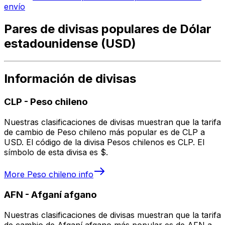
envío
Pares de divisas populares de Dólar
estadounidense (USD)
Información de divisas
CLP
-
Peso chileno
Nuestras clasificaciones de divisas muestran que la tarifa
de cambio de Peso chileno más popular es de CLP a
USD. El código de la divisa Pesos chilenos es CLP. El
símbolo de esta divisa es $.
More
Peso chileno
info
AFN
-
Afganí afgano
Nuestras clasificaciones de divisas muestran que la tarifa
de cambio de Afganí afgano más popular es de AFN a