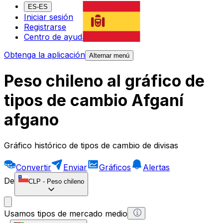
ES-ES
Iniciar sesión
Registrarse
Centro de ayuda
Obtenga la aplicación
Alternar menú
Peso chileno al gráfico de
tipos de cambio Afganí
afgano
Gráfico histórico de tipos de cambio de divisas
Convertir
Enviar
Gráficos
Alertas
De
CLP
-
Peso chileno
Usamos tipos de mercado medio