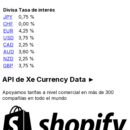
Divisa
Tasa de interés
JPY
0,75 %
CHF
0,00 %
EUR
4,25 %
USD
3,75 %
CAD
2,25 %
AUD
3,60 %
NZD
2,25 %
GBP
3,75 %
API de Xe Currency Data ►
Apoyamos tarifas a nivel comercial en más de 300
compañías en todo el mundo