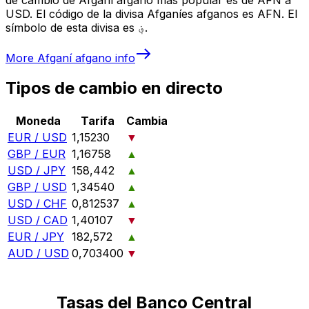
USD. El código de la divisa Afganíes afganos es AFN. El
símbolo de esta divisa es ؋.
More
Afganí afgano
info
Tipos de cambio en directo
Moneda
Tarifa
Cambia
EUR / USD
1,15230
▼
GBP / EUR
1,16758
▲
USD / JPY
158,442
▲
GBP / USD
1,34540
▲
USD / CHF
0,812537
▲
USD / CAD
1,40107
▼
EUR / JPY
182,572
▲
AUD / USD
0,703400
▼
Tasas del Banco Central