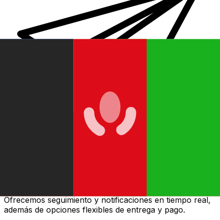
Transferencias de dinero internacionales Xe
Envíe dinero en línea de forma rápida, segura y fácil.
Ofrecemos seguimiento y notificaciones en tiempo real,
además de opciones flexibles de entrega y pago.