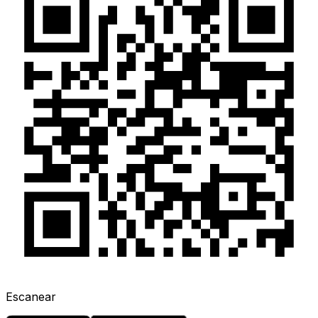
Escanear