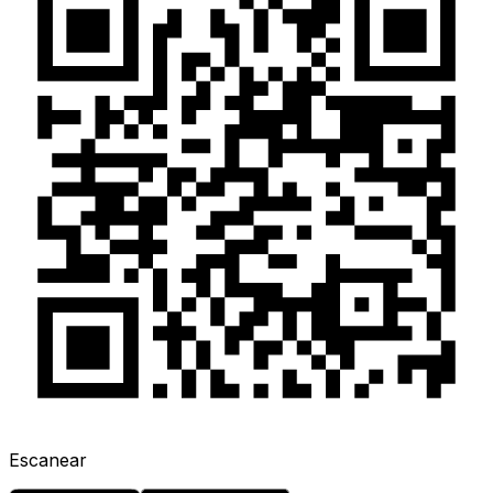
Escanear