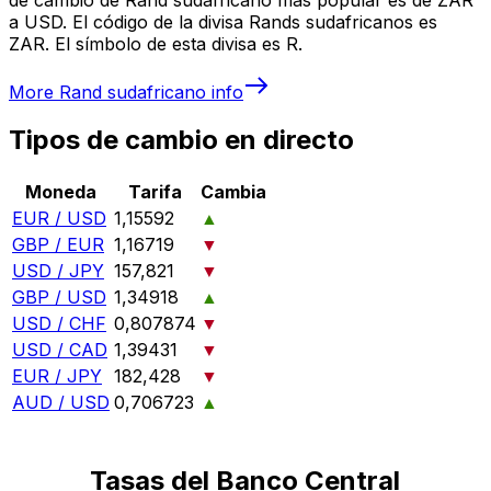
a USD. El código de la divisa Rands sudafricanos es
ZAR. El símbolo de esta divisa es R.
More
Rand sudafricano
info
Tipos de cambio en directo
Moneda
Tarifa
Cambia
EUR / USD
1,15592
▲
GBP / EUR
1,16719
▼
USD / JPY
157,821
▼
GBP / USD
1,34918
▲
USD / CHF
0,807874
▼
USD / CAD
1,39431
▼
EUR / JPY
182,428
▼
AUD / USD
0,706723
▲
Tasas del Banco Central