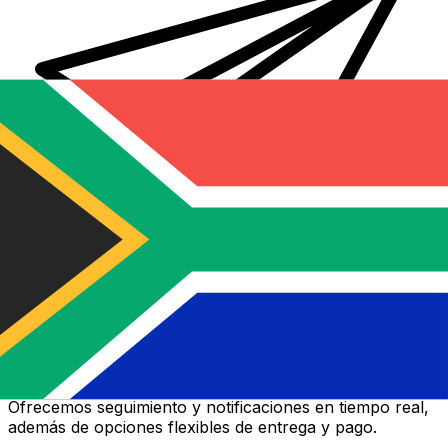
Transferencias de dinero internacionales Xe
Envíe dinero en línea de forma rápida, segura y fácil.
Ofrecemos seguimiento y notificaciones en tiempo real,
además de opciones flexibles de entrega y pago.