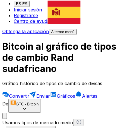
ES-ES
Iniciar sesión
Registrarse
Centro de ayuda
Obtenga la aplicación
Alternar menú
Bitcoin al gráfico de tipos
de cambio Rand
sudafricano
Gráfico histórico de tipos de cambio de divisas
Convertir
Enviar
Gráficos
Alertas
De
BTC
-
Bitcoin
Usamos tipos de mercado medio