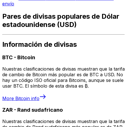
envío
Pares de divisas populares de Dólar
estadounidense (USD)
Información de divisas
BTC
-
Bitcoin
Nuestras clasificaciones de divisas muestran que la tarifa
de cambio de Bitcoin más popular es de BTC a USD. No
hay un código ISO oficial para Bitcoins, aunque se suele
usar BTC. El símbolo de esta divisa es ₿.
More
Bitcoin
info
ZAR
-
Rand sudafricano
Nuestras clasificaciones de divisas muestran que la tarifa
de cambio de Rand sudafricano más popular es de ZAR