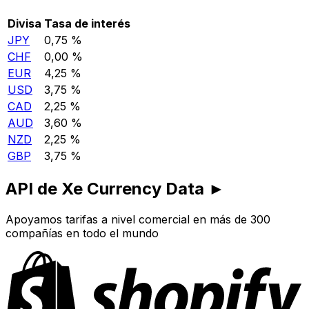
Divisa
Tasa de interés
JPY
0,75 %
CHF
0,00 %
EUR
4,25 %
USD
3,75 %
CAD
2,25 %
AUD
3,60 %
NZD
2,25 %
GBP
3,75 %
API de Xe Currency Data ►
Apoyamos tarifas a nivel comercial en más de 300
compañías en todo el mundo