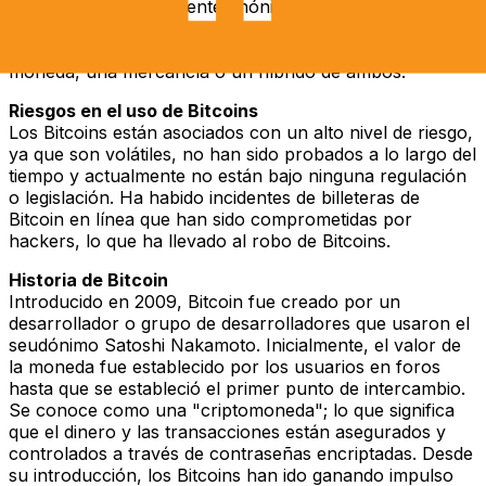
aunque son relativamente anónimas, es posible rastrear
identidades hasta individuos de la vida real. Hay un
debate sobre si Bitcoin debe ser considerado una
moneda, una mercancía o un híbrido de ambos.
Riesgos en el uso de Bitcoins
Los Bitcoins están asociados con un alto nivel de riesgo,
ya que son volátiles, no han sido probados a lo largo del
tiempo y actualmente no están bajo ninguna regulación
o legislación. Ha habido incidentes de billeteras de
Bitcoin en línea que han sido comprometidas por
hackers, lo que ha llevado al robo de Bitcoins.
Historia de Bitcoin
Introducido en 2009, Bitcoin fue creado por un
desarrollador o grupo de desarrolladores que usaron el
seudónimo Satoshi Nakamoto. Inicialmente, el valor de
la moneda fue establecido por los usuarios en foros
hasta que se estableció el primer punto de intercambio.
Se conoce como una "criptomoneda"; lo que significa
que el dinero y las transacciones están asegurados y
controlados a través de contraseñas encriptadas. Desde
su introducción, los Bitcoins han ido ganando impulso