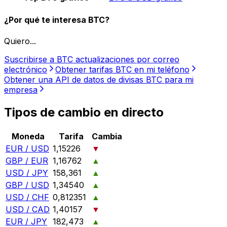
¿Por qué te interesa BTC?
Quiero...
Suscribirse a BTC actualizaciones por correo
electrónico
Obtener tarifas BTC en mi teléfono
Obtener una API de datos de divisas BTC para mi
empresa
Tipos de cambio en directo
Moneda
Tarifa
Cambia
EUR / USD
1,15226
▼
GBP / EUR
1,16762
▲
USD / JPY
158,361
▲
GBP / USD
1,34540
▲
USD / CHF
0,812351
▲
USD / CAD
1,40157
▼
EUR / JPY
182,473
▲