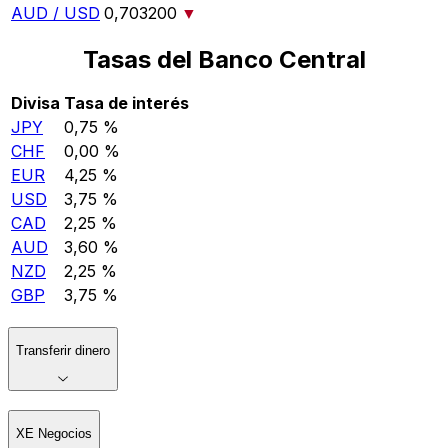
AUD / USD
0,703200
▼
Tasas del Banco Central
Divisa
Tasa de interés
JPY
0,75 %
CHF
0,00 %
EUR
4,25 %
USD
3,75 %
CAD
2,25 %
AUD
3,60 %
NZD
2,25 %
GBP
3,75 %
Transferir dinero
XE Negocios