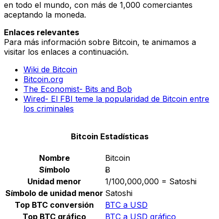
en todo el mundo, con más de 1,000 comerciantes
aceptando la moneda.
Enlaces relevantes
Para más información sobre Bitcoin, te animamos a
visitar los enlaces a continuación.
Wiki de Bitcoin
Bitcoin.org
The Economist- Bits and Bob
Wired- El FBI teme la popularidad de Bitcoin entre
los criminales
Bitcoin Estadísticas
Nombre
Bitcoin
Símbolo
Ƀ
Unidad menor
1/100,000,000 = Satoshi
Símbolo de unidad menor
Satoshi
Top BTC conversión
BTC a USD
Top BTC gráfico
BTC a USD gráfico