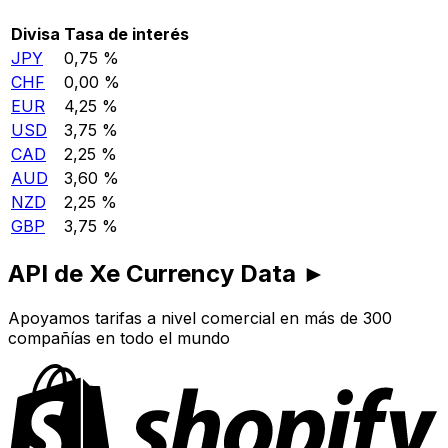
Divisa
Tasa de interés
JPY
0,75 %
CHF
0,00 %
EUR
4,25 %
USD
3,75 %
CAD
2,25 %
AUD
3,60 %
NZD
2,25 %
GBP
3,75 %
API de Xe Currency Data ►
Apoyamos tarifas a nivel comercial en más de 300
compañías en todo el mundo