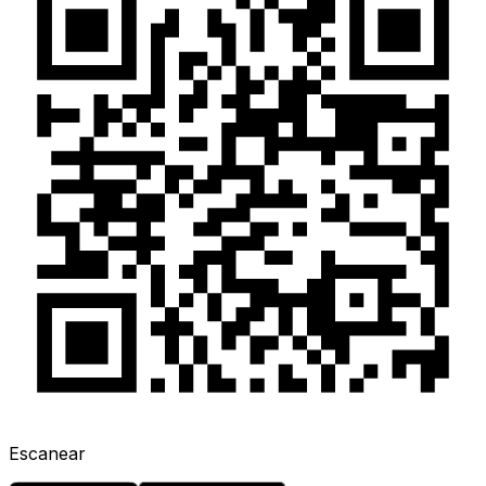
Escanear