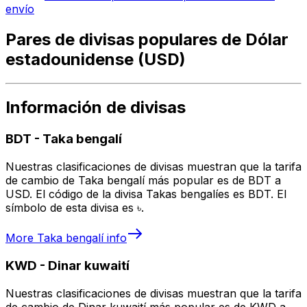
envío
Pares de divisas populares de Dólar
estadounidense (USD)
Información de divisas
BDT
-
Taka bengalí
Nuestras clasificaciones de divisas muestran que la tarifa
de cambio de Taka bengalí más popular es de BDT a
USD. El código de la divisa Takas bengalíes es BDT. El
símbolo de esta divisa es ৳.
More
Taka bengalí
info
KWD
-
Dinar kuwaití
Nuestras clasificaciones de divisas muestran que la tarifa
de cambio de Dinar kuwaití más popular es de KWD a