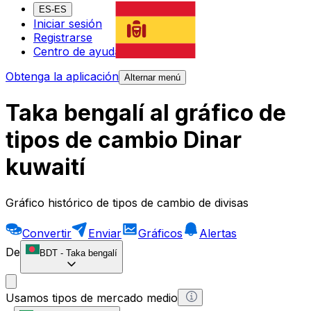
ES-ES
Iniciar sesión
Registrarse
Centro de ayuda
Obtenga la aplicación
Alternar menú
Taka bengalí al gráfico de
tipos de cambio Dinar
kuwaití
Gráfico histórico de tipos de cambio de divisas
Convertir
Enviar
Gráficos
Alertas
De
BDT
-
Taka bengalí
Usamos tipos de mercado medio