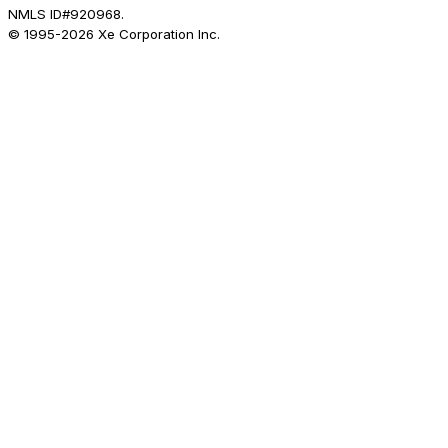
NMLS ID#920968.
© 1995-
2026
Xe Corporation Inc.