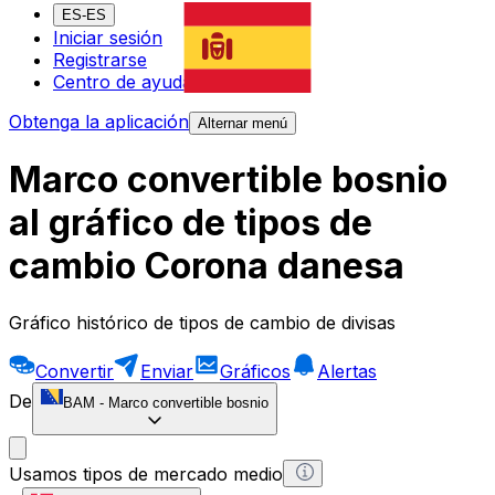
ES-ES
Iniciar sesión
Registrarse
Centro de ayuda
Obtenga la aplicación
Alternar menú
Marco convertible bosnio
al gráfico de tipos de
cambio Corona danesa
Gráfico histórico de tipos de cambio de divisas
Convertir
Enviar
Gráficos
Alertas
De
BAM
-
Marco convertible bosnio
Usamos tipos de mercado medio