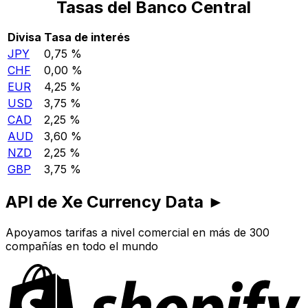
Tasas del Banco Central
Divisa
Tasa de interés
JPY
0,75 %
CHF
0,00 %
EUR
4,25 %
USD
3,75 %
CAD
2,25 %
AUD
3,60 %
NZD
2,25 %
GBP
3,75 %
API de Xe Currency Data ►
Apoyamos tarifas a nivel comercial en más de 300
compañías en todo el mundo