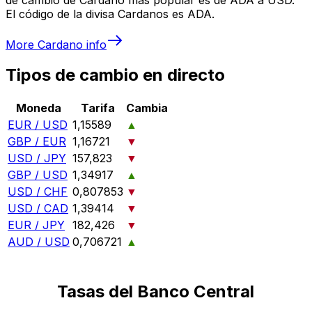
El código de la divisa Cardanos es ADA.
More
Cardano
info
Tipos de cambio en directo
Moneda
Tarifa
Cambia
EUR / USD
1,15589
▲
GBP / EUR
1,16721
▼
USD / JPY
157,823
▼
GBP / USD
1,34917
▲
USD / CHF
0,807853
▼
USD / CAD
1,39414
▼
EUR / JPY
182,426
▼
AUD / USD
0,706721
▲
Tasas del Banco Central