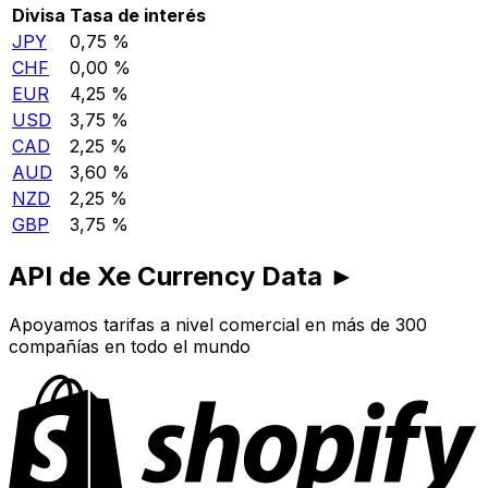
Divisa
Tasa de interés
JPY
0,75 %
CHF
0,00 %
EUR
4,25 %
USD
3,75 %
CAD
2,25 %
AUD
3,60 %
NZD
2,25 %
GBP
3,75 %
API de Xe Currency Data ►
Apoyamos tarifas a nivel comercial en más de 300
compañías en todo el mundo