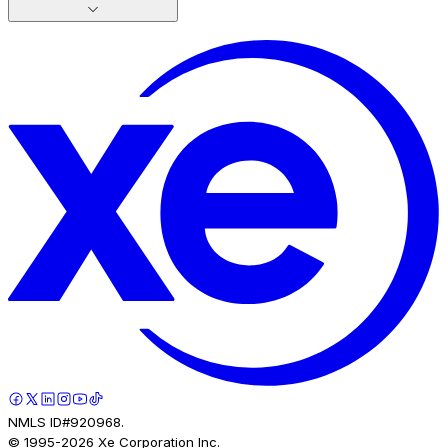
NMLS ID#920968.
© 1995-
2026
Xe Corporation Inc.