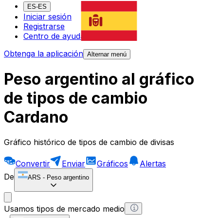
ES-ES
Iniciar sesión
Registrarse
Centro de ayuda
Obtenga la aplicación
Alternar menú
Peso argentino al gráfico
de tipos de cambio
Cardano
Gráfico histórico de tipos de cambio de divisas
Convertir
Enviar
Gráficos
Alertas
De
ARS
-
Peso argentino
Usamos tipos de mercado medio