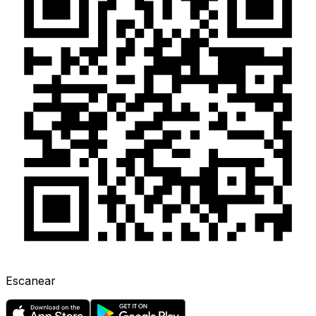
Escanear