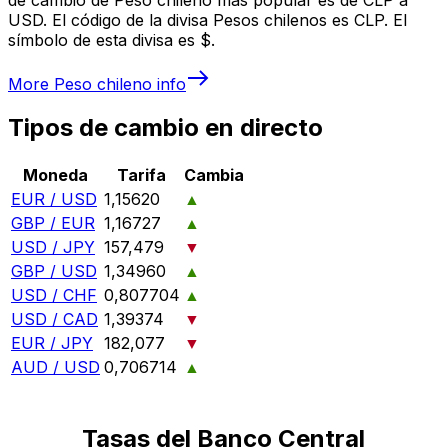
USD. El código de la divisa Pesos chilenos es CLP. El
símbolo de esta divisa es $.
More
Peso chileno
info
Tipos de cambio en directo
Moneda
Tarifa
Cambia
EUR / USD
1,15620
▲
GBP / EUR
1,16727
▲
USD / JPY
157,479
▼
GBP / USD
1,34960
▲
USD / CHF
0,807704
▲
USD / CAD
1,39374
▼
EUR / JPY
182,077
▼
AUD / USD
0,706714
▲
Tasas del Banco Central