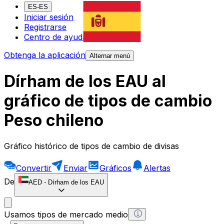
ES-ES
Iniciar sesión
Registrarse
Centro de ayuda
Obtenga la aplicación
Alternar menú
Dírham de los EAU al
gráfico de tipos de cambio
Peso chileno
Gráfico histórico de tipos de cambio de divisas
Convertir
Enviar
Gráficos
Alertas
De
AED
-
Dírham de los EAU
Usamos tipos de mercado medio