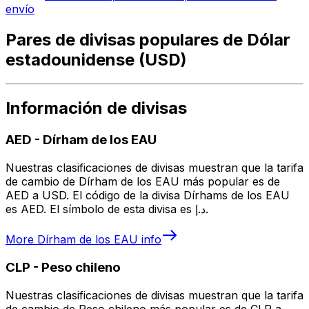
envío
Pares de divisas populares de Dólar
estadounidense (USD)
Información de divisas
AED
-
Dírham de los EAU
Nuestras clasificaciones de divisas muestran que la tarifa
de cambio de Dírham de los EAU más popular es de
AED a USD. El código de la divisa Dírhams de los EAU
es AED. El símbolo de esta divisa es د.إ.
More
Dírham de los EAU
info
CLP
-
Peso chileno
Nuestras clasificaciones de divisas muestran que la tarifa
de cambio de Peso chileno más popular es de CLP a