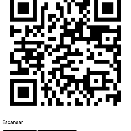
Escanear