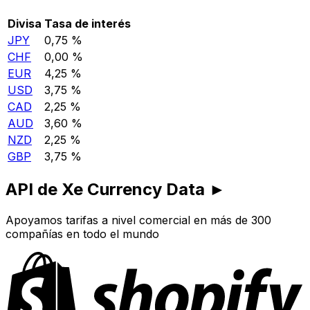
Divisa
Tasa de interés
JPY
0,75 %
CHF
0,00 %
EUR
4,25 %
USD
3,75 %
CAD
2,25 %
AUD
3,60 %
NZD
2,25 %
GBP
3,75 %
API de Xe Currency Data ►
Apoyamos tarifas a nivel comercial en más de 300
compañías en todo el mundo