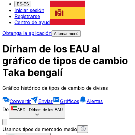
ES-ES
Iniciar sesión
Registrarse
Centro de ayuda
Obtenga la aplicación
Alternar menú
Dírham de los EAU al
gráfico de tipos de cambio
Taka bengalí
Gráfico histórico de tipos de cambio de divisas
Convertir
Enviar
Gráficos
Alertas
De
AED
-
Dírham de los EAU
Usamos tipos de mercado medio