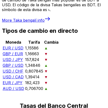
USD. El código de la divisa Takas bengalíes es BDT. El
símbolo de esta divisa es ৳.
More
Taka bengalí
info
Tipos de cambio en directo
Moneda
Tarifa
Cambia
EUR / USD
1,15586
▲
GBP / EUR
1,16663
▼
USD / JPY
157,824
▼
GBP / USD
1,34846
▲
USD / CHF
0,807845
▼
USD / CAD
1,39414
▼
EUR / JPY
182,423
▼
AUD / USD
0,706700
▲
Tasas del Banco Central