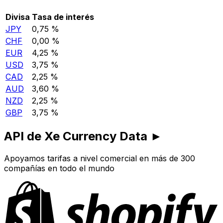
Divisa
Tasa de interés
JPY
0,75 %
CHF
0,00 %
EUR
4,25 %
USD
3,75 %
CAD
2,25 %
AUD
3,60 %
NZD
2,25 %
GBP
3,75 %
API de Xe Currency Data ►
Apoyamos tarifas a nivel comercial en más de 300
compañías en todo el mundo