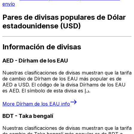
envío
Pares de divisas populares de Dólar
estadounidense (USD)
Información de divisas
AED
-
Dírham de los EAU
Nuestras clasificaciones de divisas muestran que la tarifa
de cambio de Dírham de los EAU más popular es de
AED a USD. El código de la divisa Dírhams de los EAU
es AED. El símbolo de esta divisa es د.إ.
More
Dírham de los EAU
info
BDT
-
Taka bengalí
Nuestras clasificaciones de divisas muestran que la tarifa
de cambio de Taka bengalí más popular es de BDT a