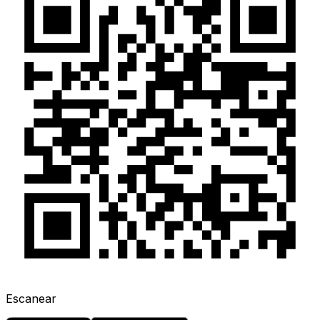
Escanear