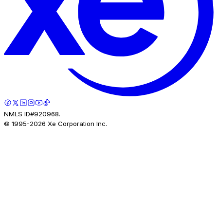
NMLS ID#920968.
© 1995-
2026
Xe Corporation Inc.