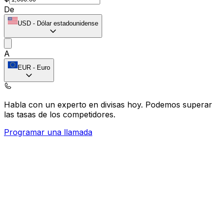
De
USD
-
Dólar estadounidense
A
EUR
-
Euro
Habla con un experto en divisas hoy.
Podemos superar
las tasas de los competidores.
Programar una llamada