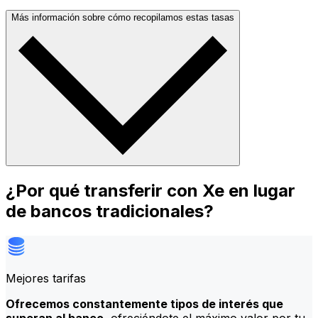
Más información sobre cómo recopilamos estas tasas
¿Por qué transferir con Xe en lugar
de bancos tradicionales?
Mejores tarifas
Ofrecemos constantemente tipos de interés que
superan al banco
, ofreciéndote el máximo valor por tu