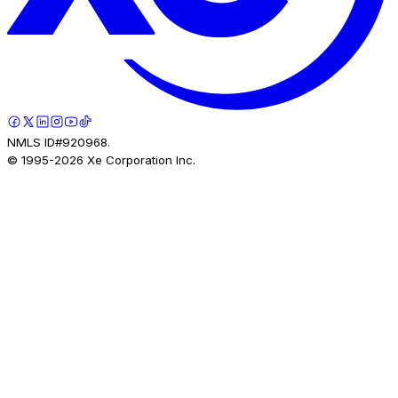
NMLS ID#920968.
© 1995-
2026
Xe Corporation Inc.