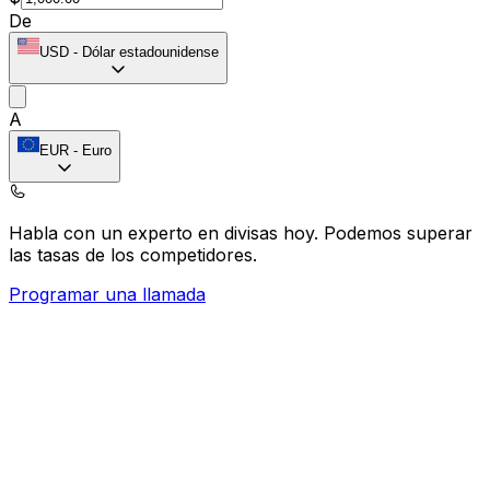
De
USD
-
Dólar estadounidense
A
EUR
-
Euro
Habla con un experto en divisas hoy.
Podemos superar
las tasas de los competidores.
Programar una llamada