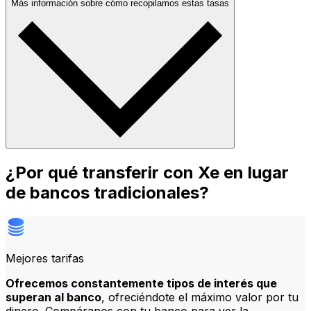
Más información sobre cómo recopilamos estas tasas
¿Por qué transferir con Xe en lugar
de bancos tradicionales?
Mejores tarifas
Ofrecemos constantemente tipos de interés que
superan al banco
, ofreciéndote el máximo valor por tu
dinero. Compáranos con tu banco para ver la