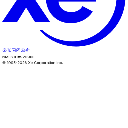
NMLS ID#920968.
© 1995-
2026
Xe Corporation Inc.