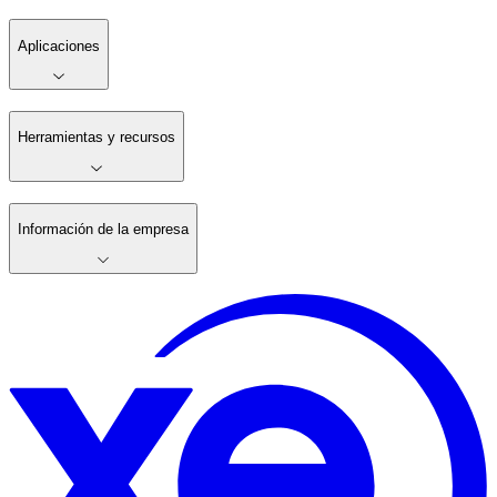
Aplicaciones
Herramientas y recursos
Información de la empresa