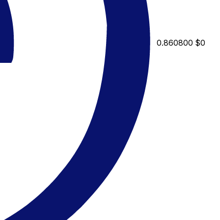
0.860800
$0