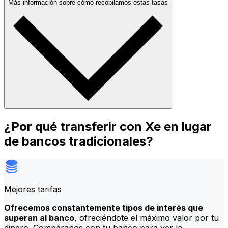
Más información sobre cómo recopilamos estas tasas
¿Por qué transferir con Xe en lugar
de bancos tradicionales?
Mejores tarifas
Ofrecemos constantemente tipos de interés que
superan al banco
, ofreciéndote el máximo valor por tu
dinero. Compáranos con tu banco para ver la