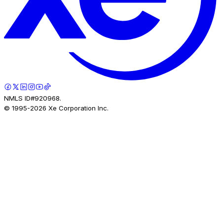
NMLS ID#920968.
© 1995-
2026
Xe Corporation Inc.