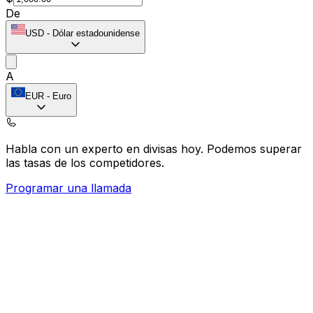
De
USD
-
Dólar estadounidense
A
EUR
-
Euro
Habla con un experto en divisas hoy.
Podemos superar
las tasas de los competidores.
Programar una llamada