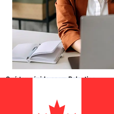
¿Qué tan rápido es un Palestine
Islamic Bank ILS para CAD
transferencia?
Los tiempos de entrega para transferencias
internacionales con Palestine Islamic Bank de Israel a