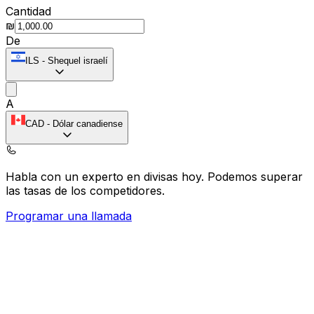
Cantidad
₪
De
ILS
-
Shequel israelí
A
CAD
-
Dólar canadiense
Habla con un experto en divisas hoy.
Podemos superar
las tasas de los competidores.
Programar una llamada