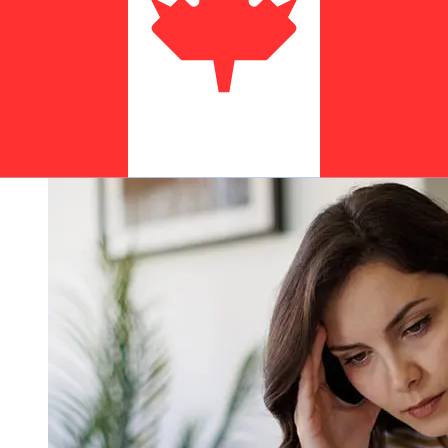
Canadá varían según el método de pago y el momento
de la transacción. Normalmente, las transferencias
bancarias internacionales tardan entre 1 y 5 días
laborables. Factores como los festivos bancarios y los
controles de seguridad también pueden afectar la
entrega. Comprueba los tiempos límite de Palestine
Islamic Bankpara evitar retrasos.