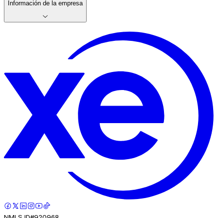
Información de la empresa
NMLS ID#920968.