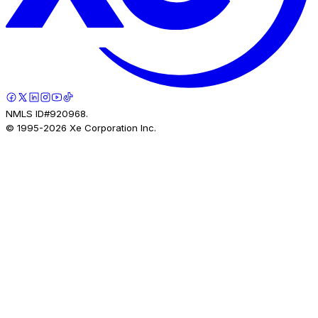
NMLS ID#920968.
© 1995-
2026
Xe Corporation Inc.