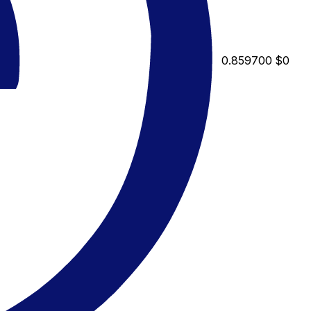
0.859700
$0