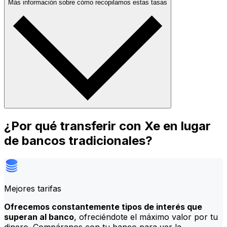
Más información sobre cómo recopilamos estas tasas
¿Por qué transferir con Xe en lugar
de bancos tradicionales?
Mejores tarifas
Ofrecemos constantemente tipos de interés que
superan al banco
, ofreciéndote el máximo valor por tu
dinero. Compáranos con tu banco para ver la