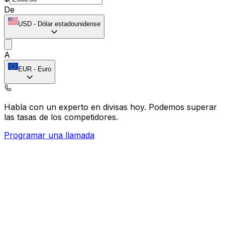
De
USD
-
Dólar estadounidense
A
EUR
-
Euro
Habla con un experto en divisas hoy.
Podemos superar
las tasas de los competidores.
Programar una llamada