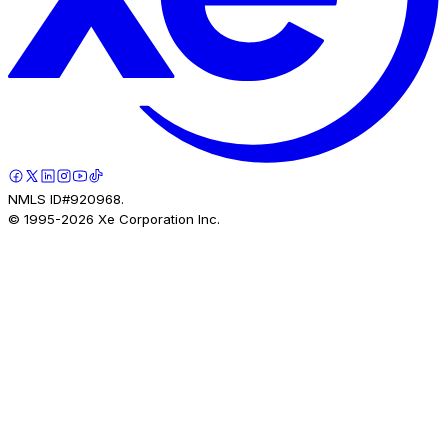
NMLS ID#920968.
© 1995-
2026
Xe Corporation Inc.