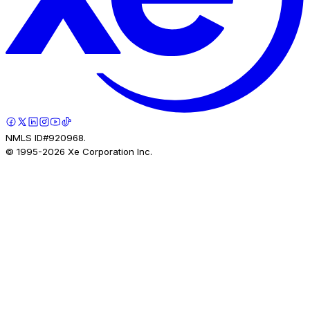
NMLS ID#920968.
© 1995-
2026
Xe Corporation Inc.