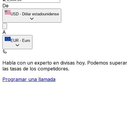
De
USD
-
Dólar estadounidense
A
EUR
-
Euro
Habla con un experto en divisas hoy.
Podemos superar
las tasas de los competidores.
Programar una llamada