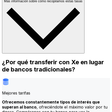
Más información sobre cómo recopilamos estas tasas
¿Por qué transferir con Xe en lugar
de bancos tradicionales?
Mejores tarifas
Ofrecemos constantemente tipos de interés que
superan al banco
, ofreciéndote el máximo valor por tu
dinero. Compáranos con tu banco para ver la