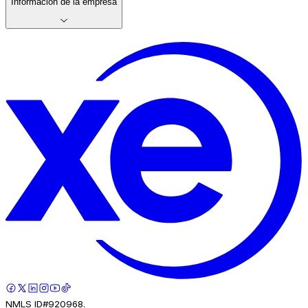
Información de la empresa
NMLS ID#920968.