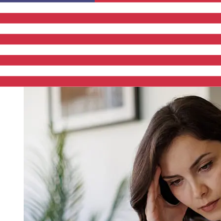
Estados Unidos varían según el método de pago y el
momento de la transacción. Normalmente, las
transferencias bancarias internacionales tardan entre 1
y 5 días laborables. Factores como los festivos
bancarios y los controles de seguridad también pueden
afectar la entrega. Comprueba los tiempos límite de
Komercni banka a.spara evitar retrasos.