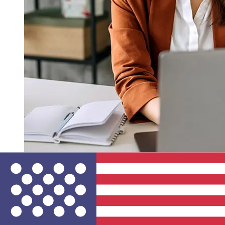
¿Qué tan rápido es un Komercni
banka CZK para USD transferencia?
Los tiempos de entrega para transferencias
internacionales con Komercni banka de Chequia a