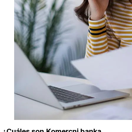
¿Cuáles son Komercni banka