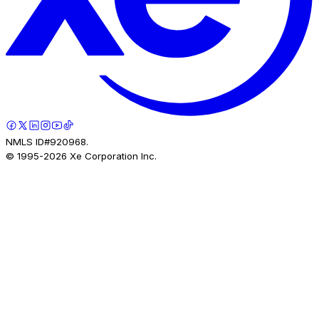
NMLS ID#920968.
© 1995-
2026
Xe Corporation Inc.