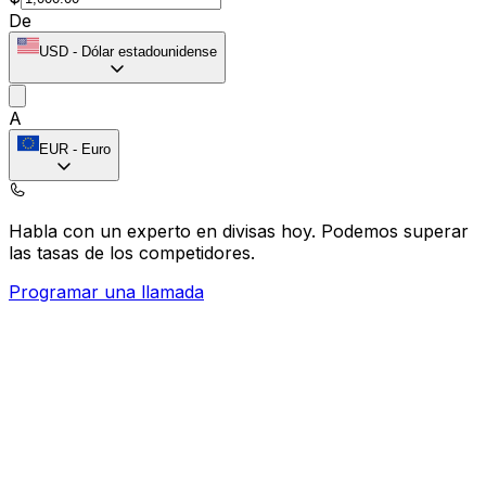
De
USD
-
Dólar estadounidense
A
EUR
-
Euro
Habla con un experto en divisas hoy.
Podemos superar
las tasas de los competidores.
Programar una llamada