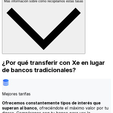
Más información sobre cómo recopilamos estas tasas
¿Por qué transferir con Xe en lugar
de bancos tradicionales?
Mejores tarifas
Ofrecemos constantemente tipos de interés que
superan al banco
, ofreciéndote el máximo valor por tu
dinero. Compáranos con tu banco para ver la