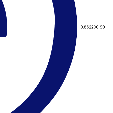
0.862200
$0