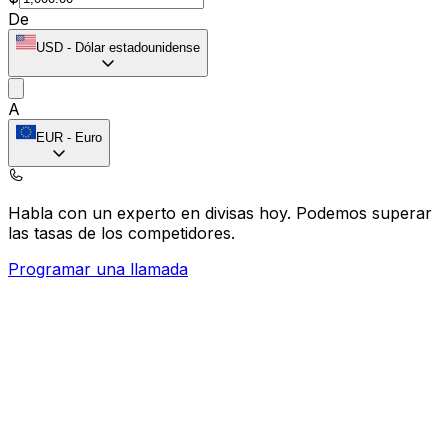
De
USD
-
Dólar estadounidense
A
EUR
-
Euro
Habla con un experto en divisas hoy.
Podemos superar
las tasas de los competidores.
Programar una llamada