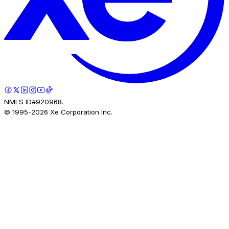
NMLS ID#920968.
© 1995-
2026
Xe Corporation Inc.