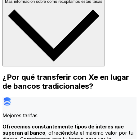
Más información sobre cómo recopilamos estas tasas
¿Por qué transferir con Xe en lugar
de bancos tradicionales?
Mejores tarifas
Ofrecemos constantemente tipos de interés que
superan al banco
, ofreciéndote el máximo valor por tu
dinero. Compáranos con tu banco para ver la