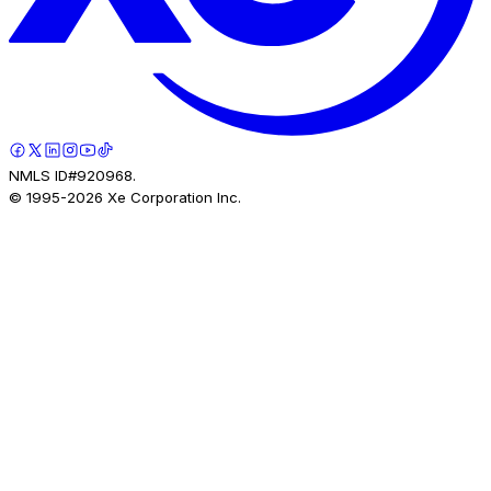
NMLS ID#920968.
© 1995-
2026
Xe Corporation Inc.