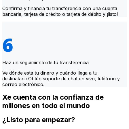
Confirma y financia tu transferencia con una cuenta
bancaria, tarjeta de crédito o tarjeta de débito y ¡listo!
Haz un seguimiento de tu transferencia
Ve dónde está tu dinero y cuándo llega a tu
destinatario.Obtén soporte de chat en vivo, teléfono y
correo electrónico.
Xe cuenta con la confianza de
millones en todo el mundo
¿Listo para empezar?