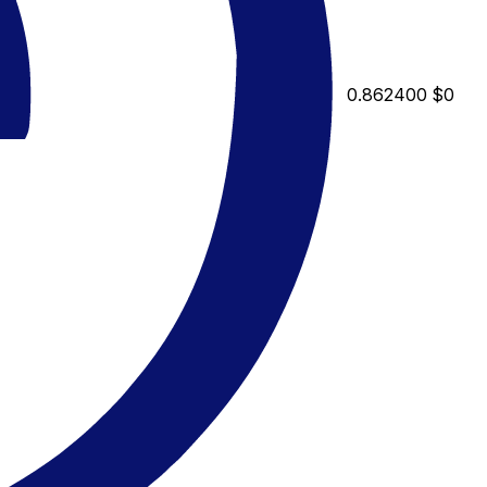
0.862400
$0