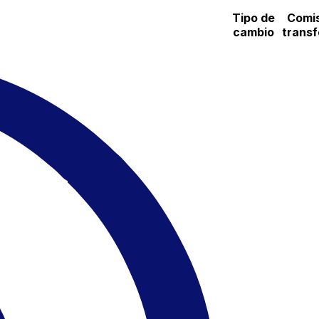
Tipo de
Comis
cambio
transf