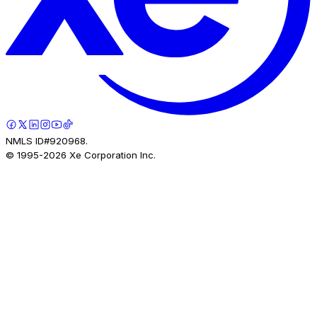
NMLS ID#920968.
© 1995-
2026
Xe Corporation Inc.