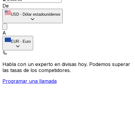
De
USD
-
Dólar estadounidense
A
EUR
-
Euro
Habla con un experto en divisas hoy.
Podemos superar
las tasas de los competidores.
Programar una llamada