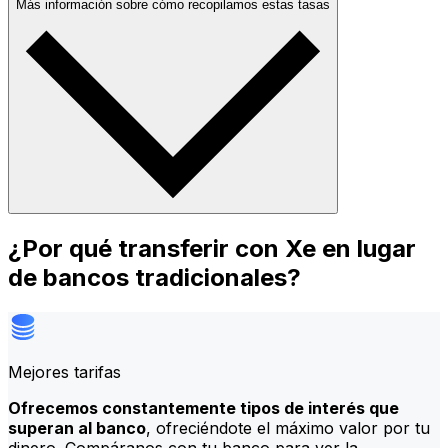
Más información sobre cómo recopilamos estas tasas
¿Por qué transferir con Xe en lugar
de bancos tradicionales?
Mejores tarifas
Ofrecemos constantemente tipos de interés que
superan al banco
, ofreciéndote el máximo valor por tu
dinero. Compáranos con tu banco para ver la