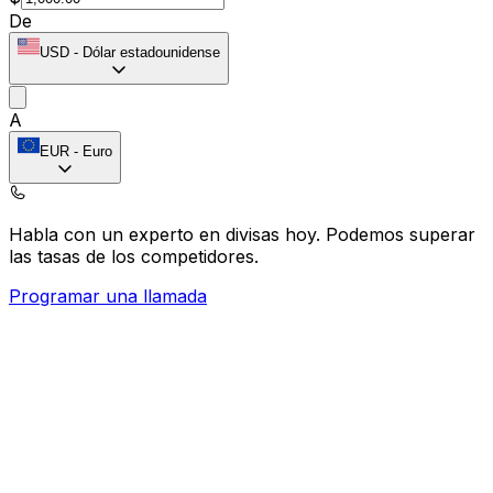
De
USD
-
Dólar estadounidense
A
EUR
-
Euro
Habla con un experto en divisas hoy.
Podemos superar
las tasas de los competidores.
Programar una llamada