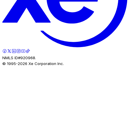
NMLS ID#920968.
© 1995-
2026
Xe Corporation Inc.