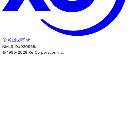
NMLS ID#920968.
© 1995-
2026
Xe Corporation Inc.