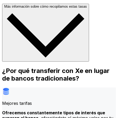
Más información sobre cómo recopilamos estas tasas
¿Por qué transferir con Xe en lugar
de bancos tradicionales?
Mejores tarifas
Ofrecemos constantemente tipos de interés que
superan al banco
, ofreciéndote el máximo valor por tu