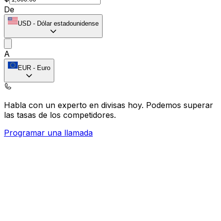
De
USD
-
Dólar estadounidense
A
EUR
-
Euro
Habla con un experto en divisas hoy.
Podemos superar
las tasas de los competidores.
Programar una llamada