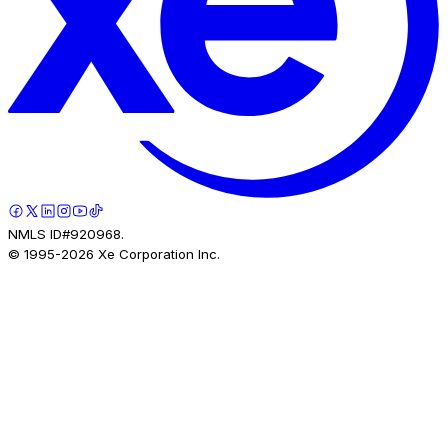
NMLS ID#920968.
© 1995-
2026
Xe Corporation Inc.